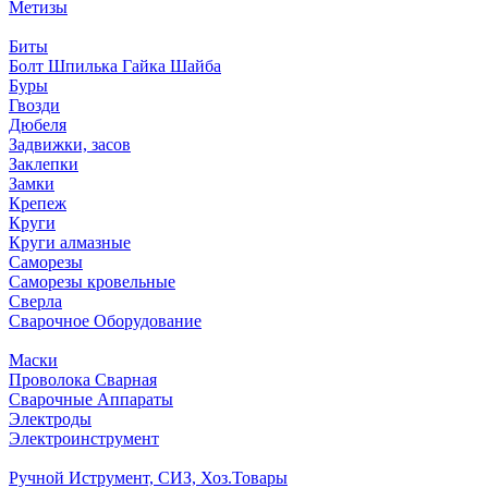
Метизы
Биты
Болт Шпилька Гайка Шайба
Буры
Гвозди
Дюбеля
Задвижки, засов
Заклепки
Замки
Крепеж
Круги
Круги алмазные
Саморезы
Саморезы кровельные
Сверла
Сварочное Оборудование
Маски
Проволока Сварная
Сварочные Аппараты
Электроды
Электроинструмент
Ручной Иструмент, СИЗ, Хоз.Товары