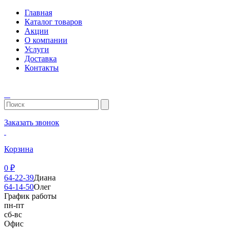
Главная
Каталог товаров
Акции
О компании
Услуги
Доставка
Контакты
Заказать звонок
Корзина
0
₽
64-22-39
Диана
64-14-50
Олег
График работы
пн-пт
сб-вс
Офис