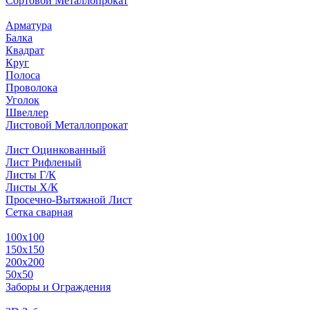
Сортовой Металлопрокат
Арматура
Балка
Квадрат
Круг
Полоса
Проволока
Уголок
Швеллер
Листовой Металлопрокат
Лист Оцинкованный
Лист Рифленый
Листы Г/К
Листы Х/К
Просечно-Вытяжной Лист
Сетка сварная
100х100
150х150
200х200
50х50
Заборы и Ограждения