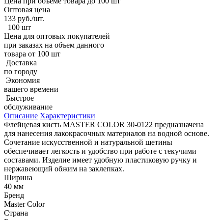
Цена при объеме товара до 100 шт
Оптовая цена
133
руб./шт.
100 шт
Цена для оптовых покупателей
при заказах на объем данного
товара от 100 шт
Доставка
по городу
Экономия
вашего времени
Быстрое
обслуживание
Описание
Характеристики
Флейцевая кисть МASTER COLOR 30-0122 предназначена
для нанесения лакокрасочных материалов на водной основе.
Сочетание искусственной и натуральной щетины
обеспечивает легкость и удобство при работе с текучими
составами. Изделие имеет удобную пластиковую ручку и
нержавеющий обжим на заклепках.
Ширина
40 мм
Бренд
Мaster Color
Страна