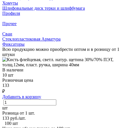
Хомуты
Шлифовальные диск терки и шлифбумага
Профиля
Прочее
Сваи
Стеклопластиковая Арматура
Фиксаторы
Всю продукцию можно приобрести оптом и в розницу от 1
штуки
В наличии
10 шт
Розничная цена
133
₽
Добавить в корзину
шт
Розница от 1 шт.
133
руб./шт.
100 шт