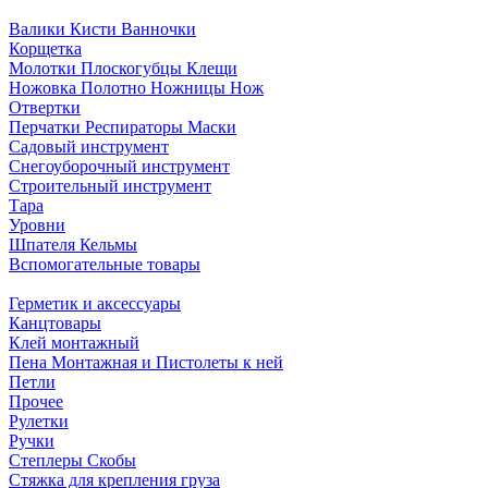
Валики Кисти Ванночки
Корщетка
Молотки Плоскогубцы Клещи
Ножовка Полотно Ножницы Нож
Отвертки
Перчатки Респираторы Маски
Садовый инструмент
Снегоуборочный инструмент
Строительный инструмент
Тара
Уровни
Шпателя Кельмы
Вспомогательные товары
Герметик и аксессуары
Канцтовары
Клей монтажный
Пена Монтажная и Пистолеты к ней
Петли
Прочее
Рулетки
Ручки
Степлеры Скобы
Стяжка для крепления груза