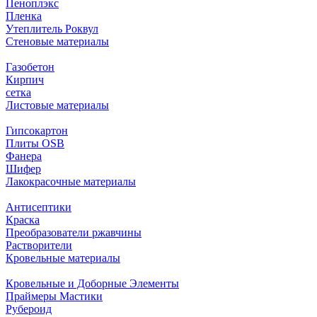
Пеноплэкс
Пленка
Утеплитель Роквул
Стеновые материалы
Газобетон
Кирпич
сетка
Листовые материалы
Гипсокартон
Плиты ОSB
Фанера
Шифер
Лакокрасочные материалы
Антисептики
Краска
Преобразователи ржавчины
Растворители
Кровельные материалы
Кровельные и Доборные Элементы
Праймеры Мастики
Рубероид