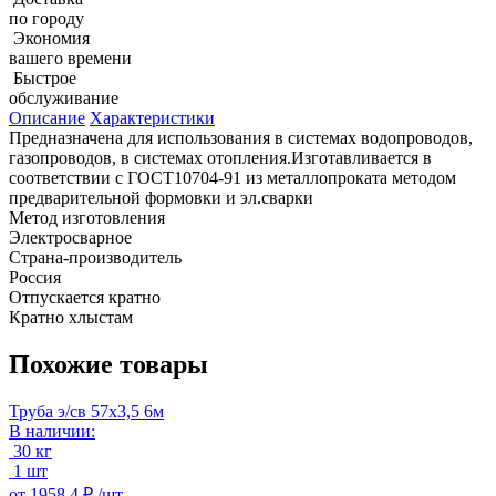
по городу
Экономия
вашего времени
Быстрое
обслуживание
Описание
Характеристики
Предназначена для использования в системах водопроводов,
газопроводов, в системах отопления.Изготавливается в
соответствии с ГОСТ10704-91 из металлопроката методом
предварительной формовки и эл.сварки
Метод изготовления
Электросварное
Страна-производитель
Россия
Отпускается кратно
Кратно хлыстам
Похожие товары
Труба э/св 57х3,5 6м
В наличии:
30 кг
1 шт
от
1958.4 ₽ /
шт