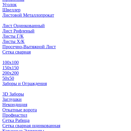
Уголок
Швеллер
Листовой Металлопрокат
Лист Оцинкованный
Лист Рифленый
Листы Г/К
Листы Х/К
Просечно-Вытяжной Лист
Сетка сварная
100х100
150х150
200х200
50х50
Заборы и Ограждения
3D Заборы
Заглушки
Некондиция
Откатные ворота
Профнастил
Сетка Рабица
Сетка сварная оцинкованная
Кованные Элементы