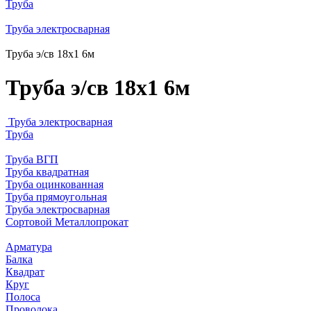
Труба
Труба электросварная
Труба э/св 18х1 6м
Труба э/св 18х1 6м
Труба электросварная
Труба
Труба ВГП
Труба квадратная
Труба оцинкованная
Труба прямоугольная
Труба электросварная
Сортовой Металлопрокат
Арматура
Балка
Квадрат
Круг
Полоса
Проволока