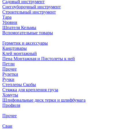
Садовый инструмент
Снегоуборочный инструмент
Строительный инструмент
Тара
Уровни
Шпателя Кельмы
Вспомогательные товары
Герметик и аксессуары
Канцтовары
Клей монтажный
Пена Монтажная и Пистолеты к ней
Петли
Прочее
Рулетки
Ручки
Степлеры Скобы
Стяжка для крепления груза
Хомуты
Шлифовальные диск терки и шлифбумага
Профиля
Прочее
Сваи