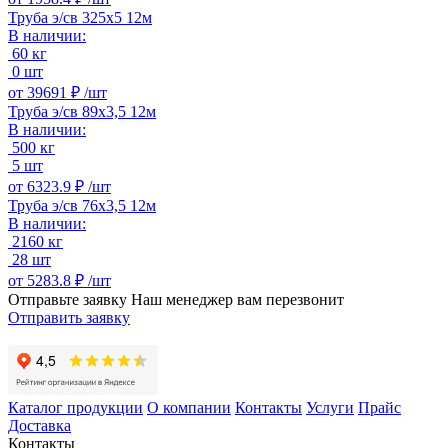
Труба э/св 325х5 12м
В наличии:
60 кг
0 шт
от
39691 ₽ /
шт
Труба э/св 89х3,5 12м
В наличии:
500 кг
5 шт
от
6323.9 ₽ /
шт
Труба э/св 76х3,5 12м
В наличии:
2160 кг
28 шт
от
5283.8 ₽ /
шт
Отправьте заявку
Наш менеджер вам перезвонит
Отправить заявку
Каталог продукции
О компании
Контакты
Услуги
Прайс
Доставка
Контакты