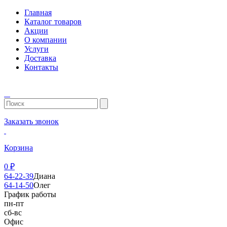
Главная
Каталог товаров
Акции
О компании
Услуги
Доставка
Контакты
Заказать звонок
Корзина
0
₽
64-22-39
Диана
64-14-50
Олег
График работы
пн-пт
сб-вс
Офис