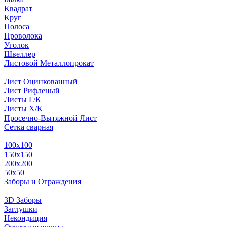
Квадрат
Круг
Полоса
Проволока
Уголок
Швеллер
Листовой Металлопрокат
Лист Оцинкованный
Лист Рифленый
Листы Г/К
Листы Х/К
Просечно-Вытяжной Лист
Сетка сварная
100х100
150х150
200х200
50х50
Заборы и Ограждения
3D Заборы
Заглушки
Некондиция