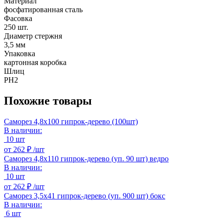
Материал
фосфатированная сталь
Фасовка
250 шт.
Диаметр стержня
3,5 мм
Упаковка
картонная коробка
Шлиц
PH2
Похожие товары
Саморез 4,8х100 гипрок-дерево (100шт)
В наличии:
10 шт
от
262 ₽ /
шт
Саморез 4,8х110 гипрок-дерево (уп. 90 шт) ведро
В наличии:
10 шт
от
262 ₽ /
шт
Саморез 3,5х41 гипрок-дерево (уп. 900 шт) бокс
В наличии:
6 шт