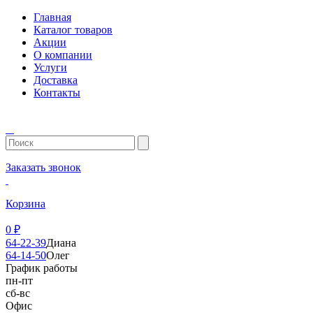
Главная
Каталог товаров
Акции
О компании
Услуги
Доставка
Контакты
Заказать звонок
Корзина
0
₽
64-22-39
Диана
64-14-50
Олег
График работы
пн-пт
сб-вс
Офис