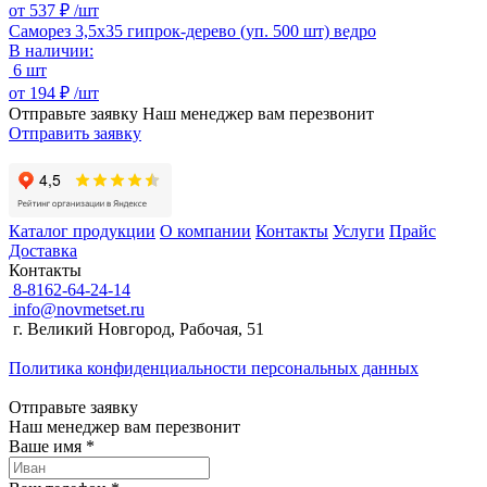
от
537 ₽ /
шт
Саморез 3,5х35 гипрок-дерево (уп. 500 шт) ведро
В наличии:
6 шт
от
194 ₽ /
шт
Отправьте заявку
Наш менеджер вам перезвонит
Отправить заявку
Каталог продукции
О компании
Контакты
Услуги
Прайс
Доставка
Контакты
8-8162-64-24-14
info@novmetset.ru
г. Великий Новгород, Рабочая, 51
Политика конфиденциальности персональных данных
Отправьте заявку
Наш менеджер вам перезвонит
Ваше имя *