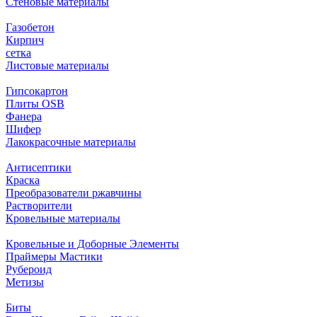
Стеновые материалы
Газобетон
Кирпич
сетка
Листовые материалы
Гипсокартон
Плиты ОSB
Фанера
Шифер
Лакокрасочные материалы
Антисептики
Краска
Преобразователи ржавчины
Растворители
Кровельные материалы
Кровельные и Доборные Элементы
Праймеры Мастики
Рубероид
Метизы
Биты