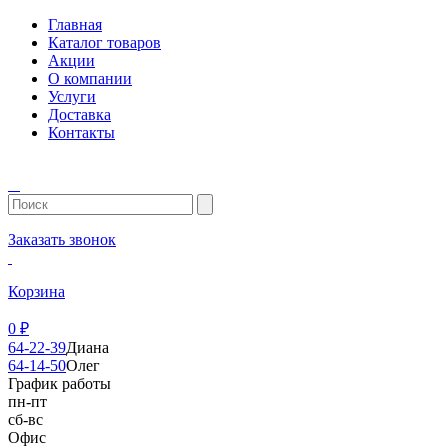
Главная
Каталог товаров
Акции
О компании
Услуги
Доставка
Контакты
Заказать звонок
Корзина
0
₽
64-22-39
Диана
64-14-50
Олег
График работы
пн-пт
сб-вс
Офис