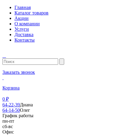
Главная
Каталог товаров
Акции
О компании
Услуги
Доставка
Контакты
Заказать звонок
Корзина
0
₽
64-22-39
Диана
64-14-50
Олег
График работы
пн-пт
сб-вс
Офис