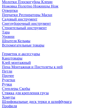
Молотки Плоскогубцы Клещи
Ножовка Полотно Ножницы Нож
Отвертки
Перчатки Респираторы Маски
Садовый инструмент
Снегоуборочный инструмент
Строительный инструмент
Тара
Уровни
Шпателя Кельмы
Вспомогательные товары
Герметик и аксессуары
Канцтовары
Клей монтажный
Пена Монтажная и Пистолеты к ней
Петли
Прочее
Рулетки
Ручки
Степлеры Скобы
Стяжка для крепления груза
Хомуты
Шлифовальные диск терки и шлифбумага
Профиля