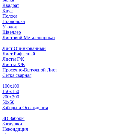
Квадрат
Круг
Полоса
Проволока
Уголок
Швеллер
Листовой Металлопрокат
Лист Оцинкованный
Лист Рифленый
Листы Г/К
Листы Х/К
Просечно-Вытяжной Лист
Сетка сварная
100х100
150х150
200х200
50х50
Заборы и Ограждения
3D Заборы
Заглушки
Некондиция