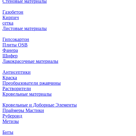
Стеновые материалы
Газобетон
Кирпич
сетка
Листовые материалы
Гипсокартон
Плиты ОSB
Фанера
Шифер
Лакокрасочные материалы
Антисептики
Краска
Преобразователи ржавчины
Растворители
Кровельные материалы
Кровельные и Доборные Элементы
Праймеры Мастики
Рубероид
Метизы
Биты