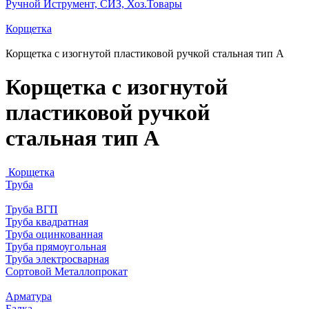
Ручной Иструмент, СИЗ, Хоз.Товары
Корщетка
Корщетка с изогнутой пластиковой ручкой стальная тип А
Корщетка с изогнутой
пластиковой ручкой
стальная тип А
Корщетка
Труба
Труба ВГП
Труба квадратная
Труба оцинкованная
Труба прямоугольная
Труба электросварная
Сортовой Металлопрокат
Арматура
Балка