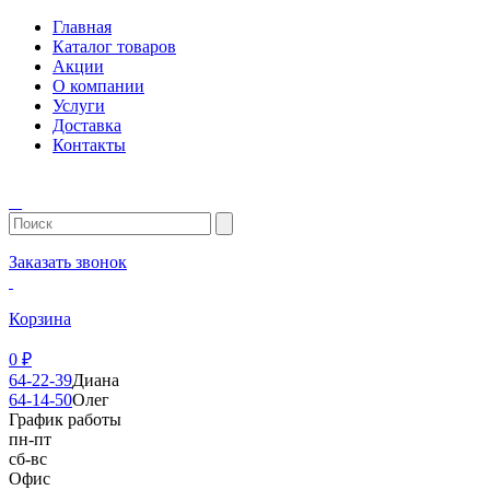
Главная
Каталог товаров
Акции
О компании
Услуги
Доставка
Контакты
Заказать звонок
Корзина
0
₽
64-22-39
Диана
64-14-50
Олег
График работы
пн-пт
сб-вс
Офис