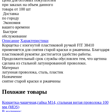
Цена для оптовых покупателей
при заказах на объем данного
товара от 100 шт
Доставка
по городу
Экономия
вашего времени
Быстрое
обслуживание
Описание
Характеристики
Корщетка с изогнутой пластиковой ручкой FIT 38410
применяется для снятия старой краски и ржавчины. Благодаря
пластиковой рукоятке достигается удобство работы.
Продолжительный срок службы обусловлен тем, что щетина
сделана из стальной латунированной проволоки.
Материал
латунная проволока, сталь, пластик
Назначение
снятие старой краски и ржавчины
Похожие товары
Корщетка-чашечная,гайка М14, стальная витая проволока 100
мм (MOS)
В наличии: