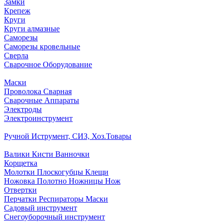
Замки
Крепеж
Круги
Круги алмазные
Саморезы
Саморезы кровельные
Сверла
Сварочное Оборудование
Маски
Проволока Сварная
Сварочные Аппараты
Электроды
Электроинструмент
Ручной Иструмент, СИЗ, Хоз.Товары
Валики Кисти Ванночки
Корщетка
Молотки Плоскогубцы Клещи
Ножовка Полотно Ножницы Нож
Отвертки
Перчатки Респираторы Маски
Садовый инструмент
Снегоуборочный инструмент