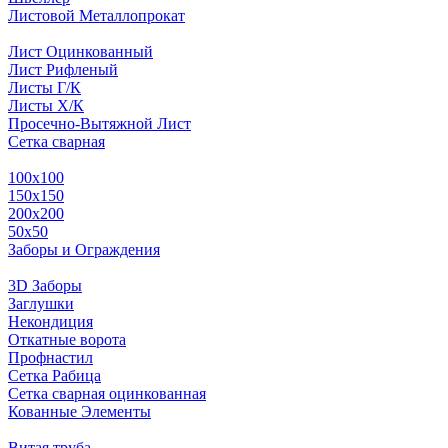
Листовой Металлопрокат
Лист Оцинкованный
Лист Рифленый
Листы Г/К
Листы Х/К
Просечно-Вытяжной Лист
Сетка сварная
100х100
150х150
200х200
50х50
Заборы и Ограждения
3D Заборы
Заглушки
Некондиция
Откатные ворота
Профнастил
Сетка Рабица
Сетка сварная оцинкованная
Кованные Элементы
Витая труба