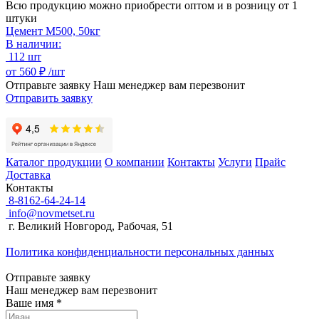
Всю продукцию можно приобрести оптом и в розницу от 1
штуки
Цемент М500, 50кг
В наличии:
112 шт
от
560 ₽ /
шт
Отправьте заявку
Наш менеджер вам перезвонит
Отправить заявку
Каталог продукции
О компании
Контакты
Услуги
Прайс
Доставка
Контакты
8-8162-64-24-14
info@novmetset.ru
г. Великий Новгород, Рабочая, 51
Политика конфиденциальности персональных данных
Отправьте заявку
Наш менеджер вам перезвонит
Ваше имя *