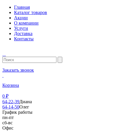
Главная
Каталог товаров
Акции
О компании
Услуги
Доставка
Контакты
Заказать звонок
Корзина
0
₽
64-22-39
Диана
64-14-50
Олег
График работы
пн-пт
сб-вс
Офис