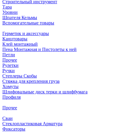
Строительный инструмент
Тара
Уровни
Шпателя Кельмы
Вспомогательные товары
Герметик и аксессуары
Канцтовары
Клей монтажный
Пена Монтажная и Пистолеты к ней
Петли
Прочее
Рулетки
Ручки
Степлеры Скобы
Стяжка для крепления груза
Хомуты
Шлифовальные диск терки и шлифбумага
Профиля
Прочее
Сваи
Стеклопластиковая Арматура
Фиксаторы