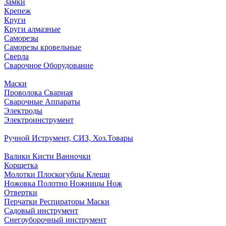
Замки
Крепеж
Круги
Круги алмазные
Саморезы
Саморезы кровельные
Сверла
Сварочное Оборудование
Маски
Проволока Сварная
Сварочные Аппараты
Электроды
Электроинструмент
Ручной Иструмент, СИЗ, Хоз.Товары
Валики Кисти Ванночки
Корщетка
Молотки Плоскогубцы Клещи
Ножовка Полотно Ножницы Нож
Отвертки
Перчатки Респираторы Маски
Садовый инструмент
Снегоуборочный инструмент