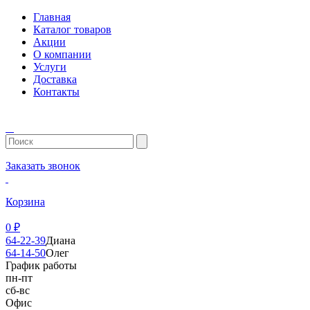
Главная
Каталог товаров
Акции
О компании
Услуги
Доставка
Контакты
Заказать звонок
Корзина
0
₽
64-22-39
Диана
64-14-50
Олег
График работы
пн-пт
сб-вс
Офис