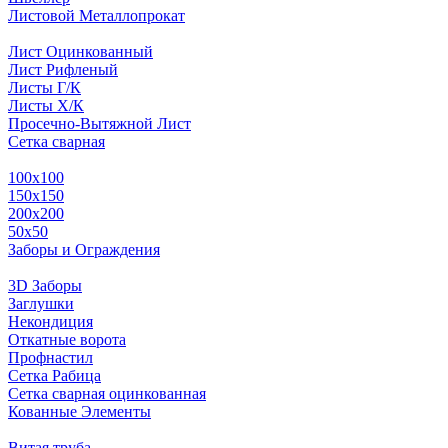
Листовой Металлопрокат
Лист Оцинкованный
Лист Рифленый
Листы Г/К
Листы Х/К
Просечно-Вытяжной Лист
Сетка сварная
100х100
150х150
200х200
50х50
Заборы и Ограждения
3D Заборы
Заглушки
Некондиция
Откатные ворота
Профнастил
Сетка Рабица
Сетка сварная оцинкованная
Кованные Элементы
Витая труба