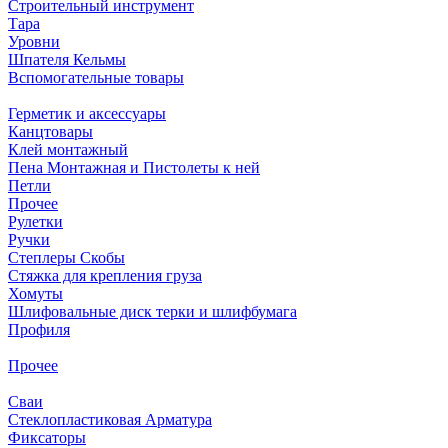
Строительный инструмент
Тара
Уровни
Шпателя Кельмы
Вспомогательные товары
Герметик и аксессуары
Канцтовары
Клей монтажный
Пена Монтажная и Пистолеты к ней
Петли
Прочее
Рулетки
Ручки
Степлеры Скобы
Стяжка для крепления груза
Хомуты
Шлифовальные диск терки и шлифбумага
Профиля
Прочее
Сваи
Стеклопластиковая Арматура
Фиксаторы