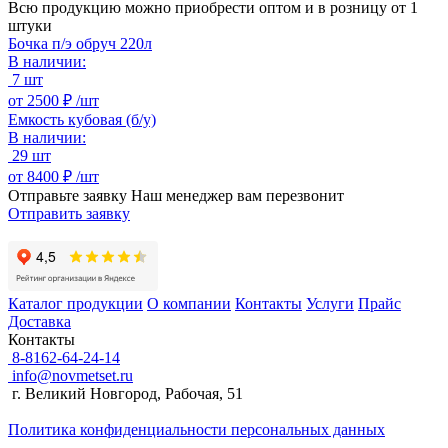
Всю продукцию можно приобрести оптом и в розницу от 1
штуки
Бочка п/э обруч 220л
В наличии:
7 шт
от
2500 ₽ /
шт
Емкость кубовая (б/у)
В наличии:
29 шт
от
8400 ₽ /
шт
Отправьте заявку
Наш менеджер вам перезвонит
Отправить заявку
Каталог продукции
О компании
Контакты
Услуги
Прайс
Доставка
Контакты
8-8162-64-24-14
info@novmetset.ru
г. Великий Новгород, Рабочая, 51
Политика конфиденциальности персональных данных