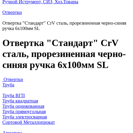
Ручной Иструмент, СИЗ, Хоз.Товары
Отвертки
Отвертка "Стандарт" CrV сталь, прорезиненная черно-синяя
ручка 6х100мм SL
Отвертка "Стандарт" CrV
сталь, прорезиненная черно-
синяя ручка 6х100мм SL
Отвертки
Труба
Труба ВГП
Труба квадратная
Труба оцинкованная
Труба прямоугольная
Труба электросварная
Сортовой Металлопрокат
Арматура