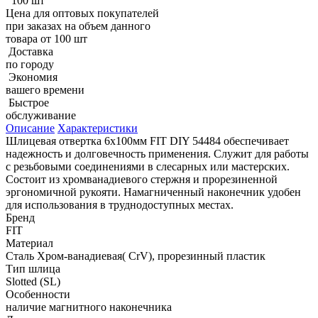
100 шт
Цена для оптовых покупателей
при заказах на объем данного
товара от 100 шт
Доставка
по городу
Экономия
вашего времени
Быстрое
обслуживание
Описание
Характеристики
Шлицевая отвертка 6х100мм FIT DIY 54484 обеспечивает
надежность и долговечность применения. Служит для работы
с резьбовыми соединениями в слесарных или мастерских.
Состоит из хромванадиевого стержня и прорезиненной
эргономичной рукояти. Намагниченный наконечник удобен
для использования в труднодоступных местах.
Бренд
FIT
Материал
Cталь Хром-ванадиевая( CrV), прорезинный пластик
Тип шлица
Slotted (SL)
Особенности
наличие магнитного наконечника