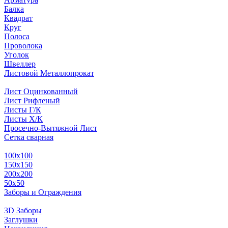
Балка
Квадрат
Круг
Полоса
Проволока
Уголок
Швеллер
Листовой Металлопрокат
Лист Оцинкованный
Лист Рифленый
Листы Г/К
Листы Х/К
Просечно-Вытяжной Лист
Сетка сварная
100х100
150х150
200х200
50х50
Заборы и Ограждения
3D Заборы
Заглушки