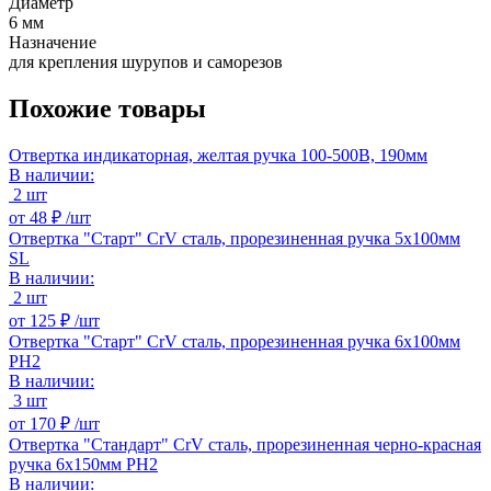
Диаметр
6 мм
Назначение
для крепления шурупов и саморезов
Похожие товары
Отвертка индикаторная, желтая ручка 100-500В, 190мм
В наличии:
2 шт
от
48 ₽ /
шт
Отвертка "Старт" CrV сталь, прорезиненная ручка 5х100мм
SL
В наличии:
2 шт
от
125 ₽ /
шт
Отвертка "Старт" CrV сталь, прорезиненная ручка 6х100мм
РН2
В наличии:
3 шт
от
170 ₽ /
шт
Отвертка "Стандарт" CrV сталь, прорезиненная черно-красная
ручка 6х150мм РН2
В наличии: