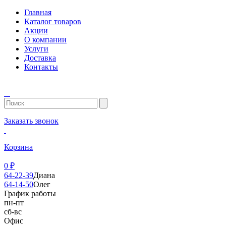
Главная
Каталог товаров
Акции
О компании
Услуги
Доставка
Контакты
Заказать звонок
Корзина
0
₽
64-22-39
Диана
64-14-50
Олег
График работы
пн-пт
сб-вс
Офис