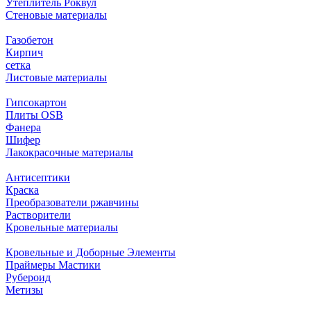
Утеплитель Роквул
Стеновые материалы
Газобетон
Кирпич
сетка
Листовые материалы
Гипсокартон
Плиты ОSB
Фанера
Шифер
Лакокрасочные материалы
Антисептики
Краска
Преобразователи ржавчины
Растворители
Кровельные материалы
Кровельные и Доборные Элементы
Праймеры Мастики
Рубероид
Метизы