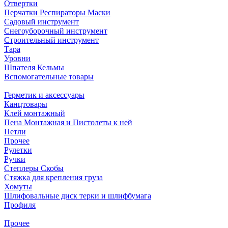
Отвертки
Перчатки Респираторы Маски
Садовый инструмент
Снегоуборочный инструмент
Строительный инструмент
Тара
Уровни
Шпателя Кельмы
Вспомогательные товары
Герметик и аксессуары
Канцтовары
Клей монтажный
Пена Монтажная и Пистолеты к ней
Петли
Прочее
Рулетки
Ручки
Степлеры Скобы
Стяжка для крепления груза
Хомуты
Шлифовальные диск терки и шлифбумага
Профиля
Прочее