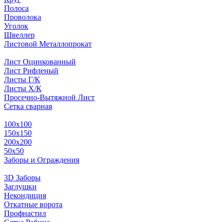
Полоса
Проволока
Уголок
Швеллер
Листовой Металлопрокат
Лист Оцинкованный
Лист Рифленый
Листы Г/К
Листы Х/К
Просечно-Вытяжной Лист
Сетка сварная
100х100
150х150
200х200
50х50
Заборы и Ограждения
3D Заборы
Заглушки
Некондиция
Откатные ворота
Профнастил