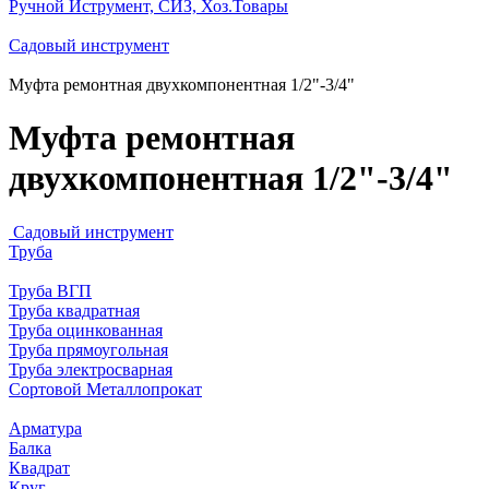
Ручной Иструмент, СИЗ, Хоз.Товары
Садовый инструмент
Муфта ремонтная двухкомпонентная 1/2"-3/4"
Муфта ремонтная
двухкомпонентная 1/2"-3/4"
Садовый инструмент
Труба
Труба ВГП
Труба квадратная
Труба оцинкованная
Труба прямоугольная
Труба электросварная
Сортовой Металлопрокат
Арматура
Балка
Квадрат
Круг