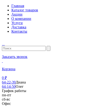
Главная
Каталог товаров
Акции
О компании
Услуги
Доставка
Контакты
Заказать звонок
Корзина
0
₽
64-22-39
Диана
64-14-50
Олег
График работы
пн-пт
сб-вс
Офис