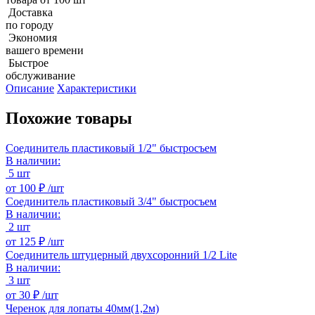
Доставка
по городу
Экономия
вашего времени
Быстрое
обслуживание
Описание
Характеристики
Похожие товары
Соединитель пластиковый 1/2" быстросъем
В наличии:
5 шт
от
100 ₽ /
шт
Соединитель пластиковый 3/4" быстросъем
В наличии:
2 шт
от
125 ₽ /
шт
Соединитель штуцерный двухсоронний 1/2 Lite
В наличии:
3 шт
от
30 ₽ /
шт
Черенок для лопаты 40мм(1,2м)