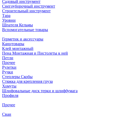
Садовый инструмент
Снегоуборочный инструмент
Строительный инструмент
Тара
Уровни
Шпателя Кельмы
Вспомогательные товары
Герметик и аксессуары
Канцтовары
Клей монтажный
Пена Монтажная и Пистолеты к ней
Петли
Прочее
Рулетки
Ручки
Степлеры Скобы
Стяжка для крепления груза
Хомуты
Шлифовальные диск терки и шлифбумага
Профиля
Прочее
Сваи