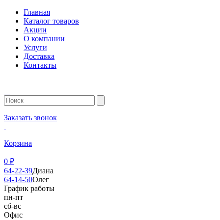
Главная
Каталог товаров
Акции
О компании
Услуги
Доставка
Контакты
Заказать звонок
Корзина
0
₽
64-22-39
Диана
64-14-50
Олег
График работы
пн-пт
сб-вс
Офис