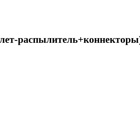
олет-распылитель+коннекторы