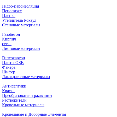
Гидро-пароизоляция
Пеноплэкс
Пленка
Утеплитель Роквул
Стеновые материалы
Газобетон
Кирпич
сетка
Листовые материалы
Гипсокартон
Плиты ОSB
Фанера
Шифер
Лакокрасочные материалы
Антисептики
Краска
Преобразователи ржавчины
Растворители
Кровельные материалы
Кровельные и Доборные Элементы