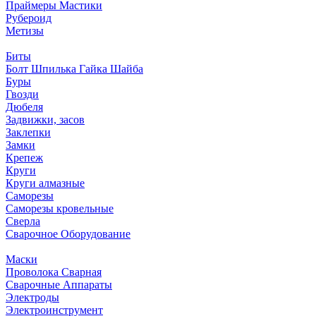
Праймеры Мастики
Рубероид
Метизы
Биты
Болт Шпилька Гайка Шайба
Буры
Гвозди
Дюбеля
Задвижки, засов
Заклепки
Замки
Крепеж
Круги
Круги алмазные
Саморезы
Саморезы кровельные
Сверла
Сварочное Оборудование
Маски
Проволока Сварная
Сварочные Аппараты
Электроды
Электроинструмент