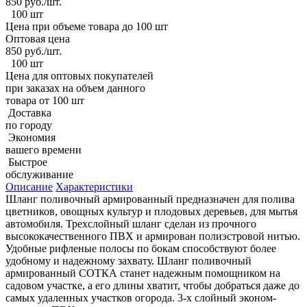
850
руб./шт.
100 шт
Цена при объеме товара до 100 шт
Оптовая цена
850
руб./шт.
100 шт
Цена для оптовых покупателей
при заказах на объем данного
товара от 100 шт
Доставка
по городу
Экономия
вашего времени
Быстрое
обслуживание
Описание
Характеристики
Шланг поливочный армированный предназначен для полива
цветников, овощных культур и плодовых деревьев, для мытья
автомобиля. Трехслойный шланг сделан из прочного
высококачественного ПВХ и армирован полиэстровой нитью.
Удобные рифленые полосы по бокам способствуют более
удобному и надежному захвату. Шланг поливочный
армированный СОТКА станет надежным помощником на
садовом участке, а его длины хватит, чтобы добраться даже до
самых удаленных участков огорода. 3-х слойный эконом-