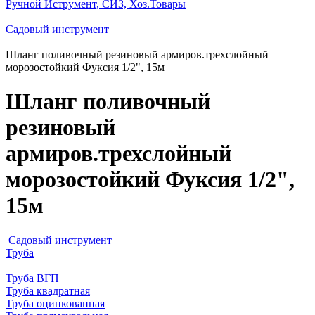
Ручной Иструмент, СИЗ, Хоз.Товары
Садовый инструмент
Шланг поливочный резиновый армиров.трехслойный
морозостойкий Фуксия 1/2", 15м
Шланг поливочный
резиновый
армиров.трехслойный
морозостойкий Фуксия 1/2",
15м
Садовый инструмент
Труба
Труба ВГП
Труба квадратная
Труба оцинкованная