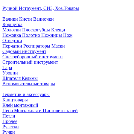
Ручной Иструмент, СИЗ, Хоз.Товары
Валики Кисти Ванночки
Корщетка
Молотки Плоскогубцы Клещи
Ножовка Полотно Ножницы Нож
Отвертки
Перчатки Респираторы Маски
Садовый инструмент
Снегоуборочный инструмент
Строительный инструмент
Тара
Уровни
Шпателя Кельмы
Вспомогательные товары
Герметик и аксессуары
Канцтовары
Клей монтажный
Пена Монтажная и Пистолеты к ней
Петли
Прочее
Рулетки
Ручки