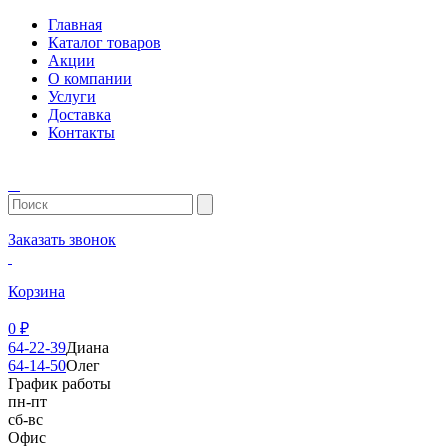
Главная
Каталог товаров
Акции
О компании
Услуги
Доставка
Контакты
Заказать звонок
Корзина
0
₽
64-22-39
Диана
64-14-50
Олег
График работы
пн-пт
сб-вс
Офис