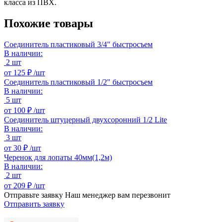
класса из ПВХ.
Похожие товары
Соединитель пластиковый 3/4" быстросъем
В наличии:
2 шт
от
125 ₽ /
шт
Соединитель пластиковый 1/2" быстросъем
В наличии:
5 шт
от
100 ₽ /
шт
Соединитель штуцерный двухсоронний 1/2 Lite
В наличии:
3 шт
от
30 ₽ /
шт
Черенок для лопаты 40мм(1,2м)
В наличии:
2 шт
от
209 ₽ /
шт
Отправьте заявку
Наш менеджер вам перезвонит
Отправить заявку