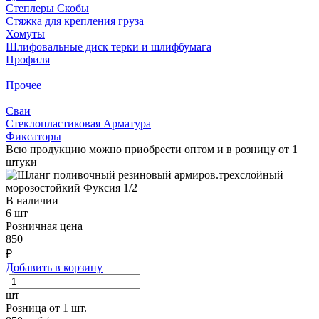
Степлеры Скобы
Стяжка для крепления груза
Хомуты
Шлифовальные диск терки и шлифбумага
Профиля
Прочее
Сваи
Стеклопластиковая Арматура
Фиксаторы
Всю продукцию можно приобрести оптом и в розницу от 1
штуки
В наличии
6 шт
Розничная цена
850
₽
Добавить в корзину
шт
Розница от 1 шт.