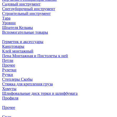
Садовый инструмент
Снегоуборочный инструмент
Строительный инструмент
Тара
Уровни
Шпателя Кельмы
Вспомогательные товары
Герметик и аксессуары
Канцтовары
Клей монтажный
Пена Монтажная и Пистолеты к ней
Петли
Прочее
Рулетки
Ручки
Степлеры Скобы
Стяжка для крепления груза
Хомуты
Шлифовальные диск терки и шлифбумага
Профиля
Прочее
Сваи