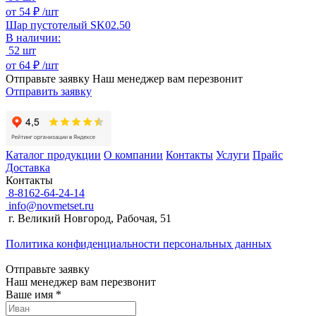
от
54 ₽ /
шт
Шар пустотелый SK02.50
В наличии:
52 шт
от
64 ₽ /
шт
Отправьте заявку
Наш менеджер вам перезвонит
Отправить заявку
Каталог продукции
О компании
Контакты
Услуги
Прайс
Доставка
Контакты
8-8162-64-24-14
info@novmetset.ru
г. Великий Новгород, Рабочая, 51
Политика конфиденциальности персональных данных
Отправьте заявку
Наш менеджер вам перезвонит
Ваше имя *