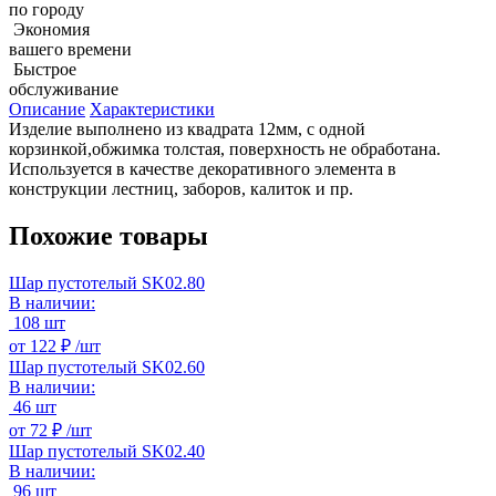
по городу
Экономия
вашего времени
Быстрое
обслуживание
Описание
Характеристики
Изделие выполнено из квадрата 12мм, с одной
корзинкой,обжимка толстая, поверхность не обработана.
Используется в качестве декоративного элемента в
конструкции лестниц, заборов, калиток и пр.
Похожие товары
Шар пустотелый SK02.80
В наличии:
108 шт
от
122 ₽ /
шт
Шар пустотелый SK02.60
В наличии:
46 шт
от
72 ₽ /
шт
Шар пустотелый SK02.40
В наличии:
96 шт