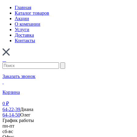
Главная
Каталог товаров
Акции
О компании
Услуги
Доставка
Контакты
Заказать звонок
Корзина
0
₽
64-22-39
Диана
64-14-50
Олег
График работы
пн-пт
сб-вс
Офис