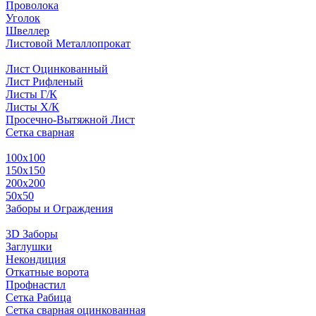
Проволока
Уголок
Швеллер
Листовой Металлопрокат
Лист Оцинкованный
Лист Рифленый
Листы Г/К
Листы Х/К
Просечно-Вытяжной Лист
Сетка сварная
100х100
150х150
200х200
50х50
Заборы и Ограждения
3D Заборы
Заглушки
Некондиция
Откатные ворота
Профнастил
Сетка Рабица
Сетка сварная оцинкованная