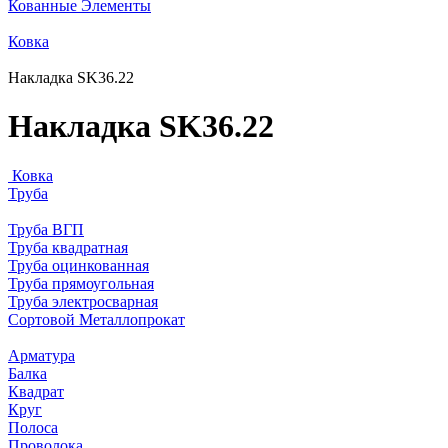
Кованные Элементы
Ковка
Накладка SK36.22
Накладка SK36.22
Ковка
Труба
Труба ВГП
Труба квадратная
Труба оцинкованная
Труба прямоугольная
Труба электросварная
Сортовой Металлопрокат
Арматура
Балка
Квадрат
Круг
Полоса
Проволока