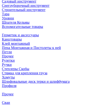
Садовый инструмент
Снегоуборочный инструмент
Строительный инструмент
Тара
Уровни
Шпателя Кельмы
Вспомогательные товары
Герметик и аксессуары
Канцтовары
Клей монтажный
Пена Монтажная и Пистолеты к ней
Петли
Прочее
Рулетки
Ручки
Степлеры Скобы
Стяжка для крепления груза
Хомуты
Шлифовальные диск терки и шлифбумага
Профиля
Прочее
Сваи