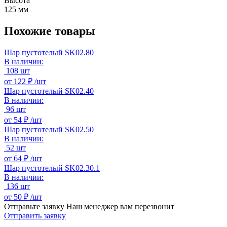
Высота
125 мм
Похожие товары
Шар пустотелый SK02.80
В наличии:
108 шт
от
122 ₽ /
шт
Шар пустотелый SK02.40
В наличии:
96 шт
от
54 ₽ /
шт
Шар пустотелый SK02.50
В наличии:
52 шт
от
64 ₽ /
шт
Шар пустотелый SK02.30.1
В наличии:
136 шт
от
50 ₽ /
шт
Отправьте заявку
Наш менеджер вам перезвонит
Отправить заявку