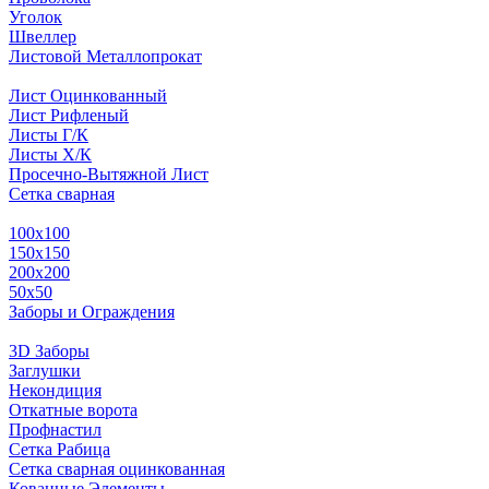
Уголок
Швеллер
Листовой Металлопрокат
Лист Оцинкованный
Лист Рифленый
Листы Г/К
Листы Х/К
Просечно-Вытяжной Лист
Сетка сварная
100х100
150х150
200х200
50х50
Заборы и Ограждения
3D Заборы
Заглушки
Некондиция
Откатные ворота
Профнастил
Сетка Рабица
Сетка сварная оцинкованная
Кованные Элементы