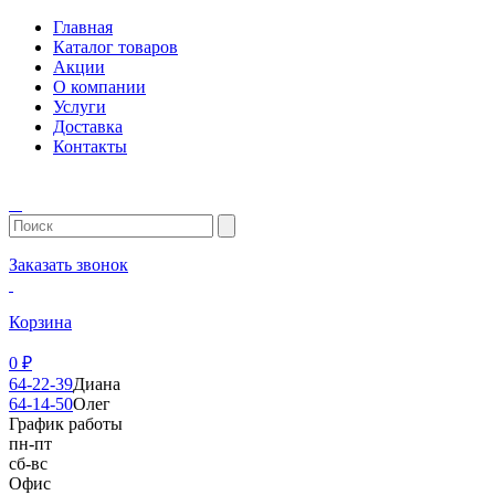
Главная
Каталог товаров
Акции
О компании
Услуги
Доставка
Контакты
Заказать звонок
Корзина
0
₽
64-22-39
Диана
64-14-50
Олег
График работы
пн-пт
сб-вс
Офис