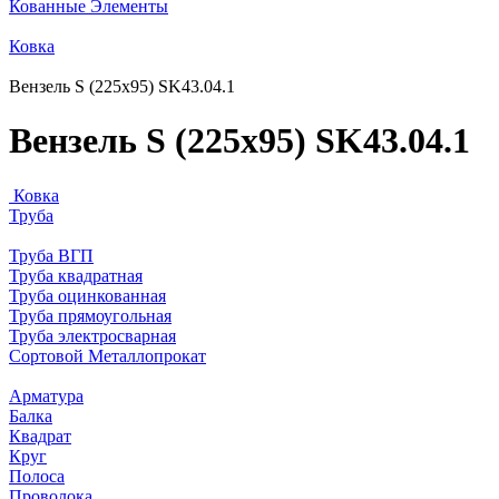
Кованные Элементы
Ковка
Вензель S (225х95) SK43.04.1
Вензель S (225х95) SK43.04.1
Ковка
Труба
Труба ВГП
Труба квадратная
Труба оцинкованная
Труба прямоугольная
Труба электросварная
Сортовой Металлопрокат
Арматура
Балка
Квадрат
Круг
Полоса
Проволока