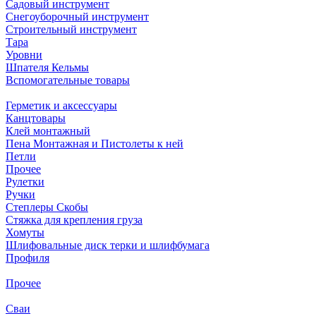
Садовый инструмент
Снегоуборочный инструмент
Строительный инструмент
Тара
Уровни
Шпателя Кельмы
Вспомогательные товары
Герметик и аксессуары
Канцтовары
Клей монтажный
Пена Монтажная и Пистолеты к ней
Петли
Прочее
Рулетки
Ручки
Степлеры Скобы
Стяжка для крепления груза
Хомуты
Шлифовальные диск терки и шлифбумага
Профиля
Прочее
Сваи