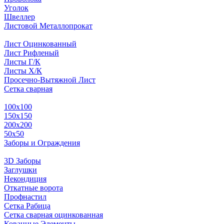
Уголок
Швеллер
Листовой Металлопрокат
Лист Оцинкованный
Лист Рифленый
Листы Г/К
Листы Х/К
Просечно-Вытяжной Лист
Сетка сварная
100х100
150х150
200х200
50х50
Заборы и Ограждения
3D Заборы
Заглушки
Некондиция
Откатные ворота
Профнастил
Сетка Рабица
Сетка сварная оцинкованная
Кованные Элементы