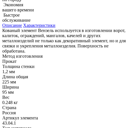
Экономия
вашего времени
Быстрое
обслуживание
Описание
Характеристики
Кованый элемент Вензель используется в изготовлении ворот,
калиток, ограждений, мангалов, качелей и других
металлоизделий не только как декоративный элемент, но и для
связки и укрепления металлоизделия. Поверхность не
обработана.
Метод изготовления
Прокат
Толщина стенки
1,2 мм
Длина общая
225 мм
Ширина
95 мм
Вес
0.248 кг
Страна
Россия
Артикул элемента
43.04.1