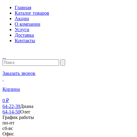
Главная
Каталог товаров
Акции
О компании
Услуги
Доставка
Контакты
Заказать звонок
Корзина
0
₽
64-22-39
Диана
64-14-50
Олег
График работы
пн-пт
сб-вс
Офис