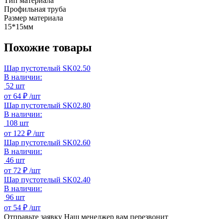
Тип материала
Профильная труба
Размер материала
15*15мм
Похожие товары
Шар пустотелый SK02.50
В наличии:
52 шт
от
64 ₽ /
шт
Шар пустотелый SK02.80
В наличии:
108 шт
от
122 ₽ /
шт
Шар пустотелый SK02.60
В наличии:
46 шт
от
72 ₽ /
шт
Шар пустотелый SK02.40
В наличии:
96 шт
от
54 ₽ /
шт
Отправьте заявку
Наш менеджер вам перезвонит