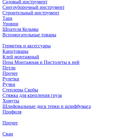
Садовый инструмент
Снегоуборочный инструмент
Строительный инструмент
Тара
Уровни
Шпателя Кельмы
Вспомогательные товары
Герметик и аксессуары
Канцтовары
Клей монтажный
Пена Монтажная и Пистолеты к ней
Петли
Прочее
Рулетки
Ручки
Степлеры Скобы
Стяжка для крепления груза
Хомуты
Шлифовальные диск терки и шлифбумага
Профиля
Прочее
Сваи