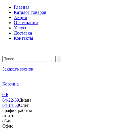
Главная
Каталог товаров
Акции
О компании
Услуги
Доставка
Контакты
Заказать звонок
Корзина
0
₽
64-22-39
Диана
64-14-50
Олег
График работы
пн-пт
сб-вс
Офис