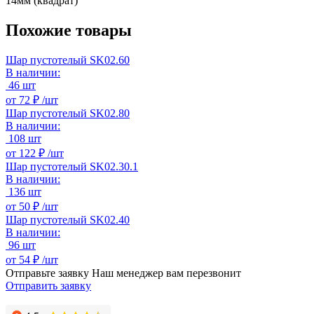
14мм (квадрат)
Похожие товары
Шар пустотелый SK02.60
В наличии:
46 шт
от
72 ₽ /
шт
Шар пустотелый SK02.80
В наличии:
108 шт
от
122 ₽ /
шт
Шар пустотелый SK02.30.1
В наличии:
136 шт
от
50 ₽ /
шт
Шар пустотелый SK02.40
В наличии:
96 шт
от
54 ₽ /
шт
Отправьте заявку
Наш менеджер вам перезвонит
Отправить заявку