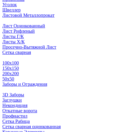
Уголок
Швеллер
Листовой Металлопрокат
Лист Оцинкованный
Лист Рифленый
Листы Г/К
Листы Х/К
Просечно-Вытяжной Лист
Сетка сварная
100х100
150х150
200х200
50х50
Заборы и Ограждения
3D Заборы
Заглушки
Некондиция
Откатные ворота
Профнастил
Сетка Рабица
Сетка сварная оцинкованная
Кованные Элементы