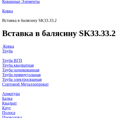
Кованные Элементы
Ковка
Вставка в балясину SK33.33.2
Вставка в балясину SK33.33.2
Ковка
Труба
Труба ВГП
Труба квадратная
Труба оцинкованная
Труба прямоугольная
Труба электросварная
Сортовой Металлопрокат
Арматура
Балка
Квадрат
Круг
Полоса
Проволока