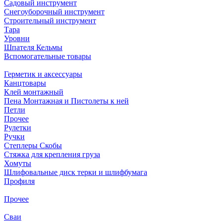
Садовый инструмент
Снегоуборочный инструмент
Строительный инструмент
Тара
Уровни
Шпателя Кельмы
Вспомогательные товары
Герметик и аксессуары
Канцтовары
Клей монтажный
Пена Монтажная и Пистолеты к ней
Петли
Прочее
Рулетки
Ручки
Степлеры Скобы
Стяжка для крепления груза
Хомуты
Шлифовальные диск терки и шлифбумага
Профиля
Прочее
Сваи