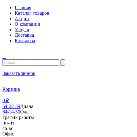
Главная
Каталог товаров
Акции
О компании
Услуги
Доставка
Контакты
Заказать звонок
Корзина
0
₽
64-22-39
Диана
64-14-50
Олег
График работы
пн-пт
сб-вс
Офис