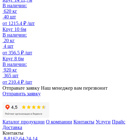
В наличии:
620 кг
40 шт
от
1215.4 ₽ /
шт
Круг 10 6м
В наличии:
20 кг
4 шт
от
356.5 ₽ /
шт
Круг 8 6м
В наличии:
920 кг
365 шт
от
210.4 ₽ /
шт
Отправьте заявку
Наш менеджер вам перезвонит
Отправить заявку
Каталог продукции
О компании
Контакты
Услуги
Прайс
Доставка
Контакты
8-8162-64-24-14