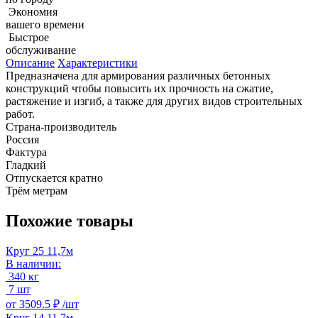
Экономия
вашего времени
Быстрое
обслуживание
Описание
Характеристики
Предназначена для армирования различных бетонных
конструкций чтобы повысить их прочность на сжатие,
растяжение и изгиб, а также для других видов строительных
работ.
Страна-производитель
Россия
Фактура
Гладкий
Отпускается кратно
Трём метрам
Похожие товары
Круг 25 11,7м
В наличии:
340 кг
7 шт
от
3509.5 ₽ /
шт
Круг 14 11,7м