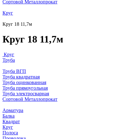
Сортовой Металлопрокат
Круг
Круг 18 11,7м
Круг 18 11,7м
Круг
Труба
Труба ВГП
Труба квадратная
Труба оцинкованная
Труба прямоугольная
Труба электросварная
Сортовой Металлопрокат
Арматура
Балка
Квадрат
Круг
Полоса
Проволока