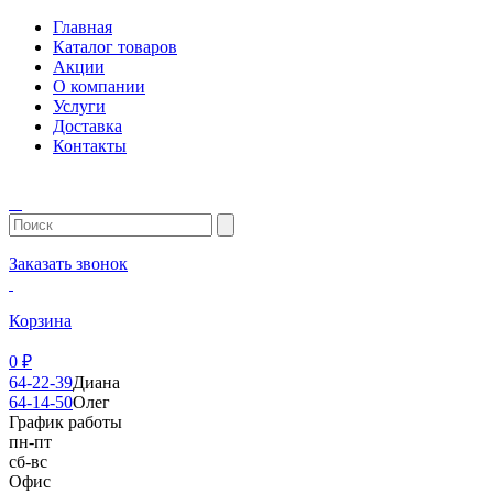
Главная
Каталог товаров
Акции
О компании
Услуги
Доставка
Контакты
Заказать звонок
Корзина
0
₽
64-22-39
Диана
64-14-50
Олег
График работы
пн-пт
сб-вс
Офис