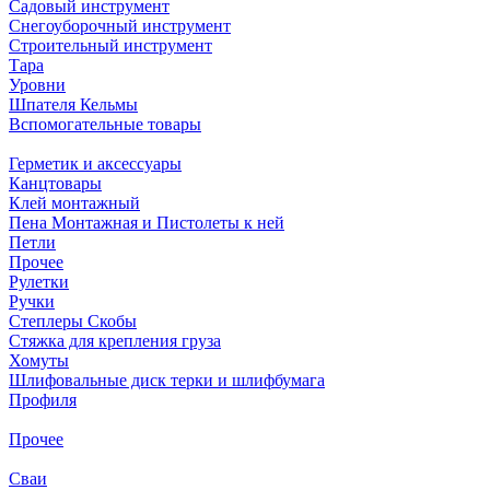
Садовый инструмент
Снегоуборочный инструмент
Строительный инструмент
Тара
Уровни
Шпателя Кельмы
Вспомогательные товары
Герметик и аксессуары
Канцтовары
Клей монтажный
Пена Монтажная и Пистолеты к ней
Петли
Прочее
Рулетки
Ручки
Степлеры Скобы
Стяжка для крепления груза
Хомуты
Шлифовальные диск терки и шлифбумага
Профиля
Прочее
Сваи