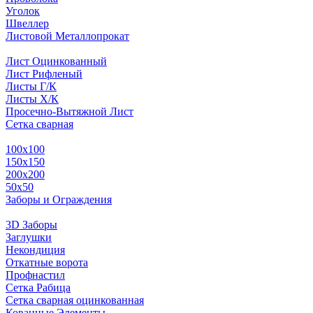
Уголок
Швеллер
Листовой Металлопрокат
Лист Оцинкованный
Лист Рифленый
Листы Г/К
Листы Х/К
Просечно-Вытяжной Лист
Сетка сварная
100х100
150х150
200х200
50х50
Заборы и Ограждения
3D Заборы
Заглушки
Некондиция
Откатные ворота
Профнастил
Сетка Рабица
Сетка сварная оцинкованная
Кованные Элементы