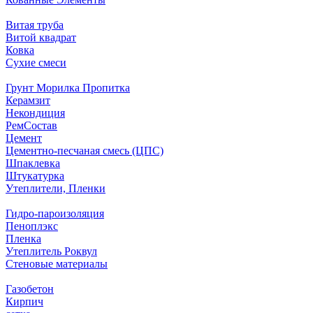
Витая труба
Витой квадрат
Ковка
Сухие смеси
Грунт Морилка Пропитка
Керамзит
Некондиция
РемСостав
Цемент
Цементно-песчаная смесь (ЦПС)
Шпаклевка
Штукатурка
Утеплители, Пленки
Гидро-пароизоляция
Пеноплэкс
Пленка
Утеплитель Роквул
Стеновые материалы
Газобетон
Кирпич