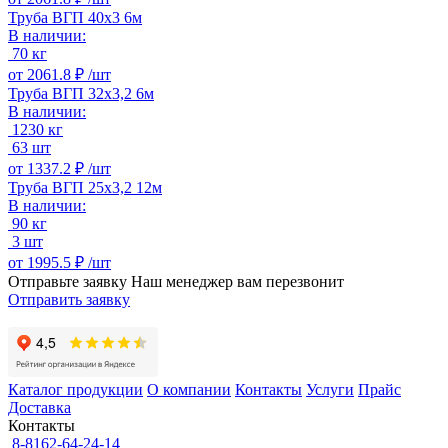
Труба ВГП 40х3 6м
В наличии:
70 кг
от
2061.8 ₽ /
шт
Труба ВГП 32х3,2 6м
В наличии:
1230 кг
63 шт
от
1337.2 ₽ /
шт
Труба ВГП 25х3,2 12м
В наличии:
90 кг
3 шт
от
1995.5 ₽ /
шт
Отправьте заявку
Наш менеджер вам перезвонит
Отправить заявку
Каталог продукции
О компании
Контакты
Услуги
Прайс
Доставка
Контакты
8-8162-64-24-14