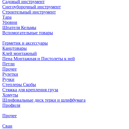
Садовый инструмент
Снегоуборочный инструмент
Строительный инструмент
Тара
Уровни
Шпателя Кельмы
Вспомогательные товары
Герметик и аксессуары
Канцтовары
Клей монтажный
Пена Монтажная и Пистолеты к ней
Петли
Прочее
Рулетки
Ручки
Степлеры Скобы
Стяжка для крепления груза
Хомуты
Шлифовальные диск терки и шлифбумага
Профиля
Прочее
Сваи