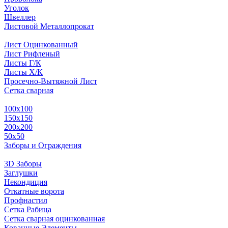
Уголок
Швеллер
Листовой Металлопрокат
Лист Оцинкованный
Лист Рифленый
Листы Г/К
Листы Х/К
Просечно-Вытяжной Лист
Сетка сварная
100х100
150х150
200х200
50х50
Заборы и Ограждения
3D Заборы
Заглушки
Некондиция
Откатные ворота
Профнастил
Сетка Рабица
Сетка сварная оцинкованная
Кованные Элементы