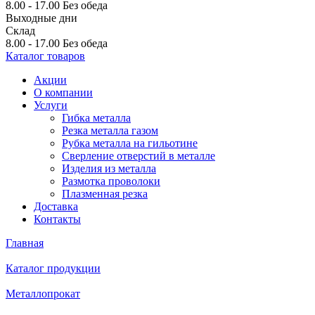
8.00 - 17.00
Без обеда
Выходные дни
Склад
8.00 - 17.00
Без обеда
Каталог товаров
Акции
О компании
Услуги
Гибка металла
Резка металла газом
Рубка металла на гильотине
Сверление отверстий в металле
Изделия из металла
Размотка проволоки
Плазменная резка
Доставка
Контакты
Главная
Каталог продукции
Металлопрокат