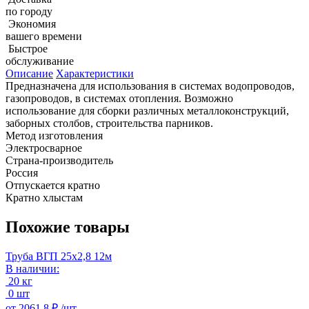
по городу
Экономия
вашего времени
Быстрое
обслуживание
Описание
Характеристики
Предназначена для использования в системах водопроводов,
газопроводов, в системах отопления. Возможно
использование для сборки различных металлоконструкций,
заборных столбов, строительства парников.
Метод изготовления
Электросварное
Страна-производитель
Россия
Отпускается кратно
Кратно хлыстам
Похожие товары
Труба ВГП 25х2,8 12м
В наличии:
20 кг
0 шт
от
2061.8 ₽ /
шт