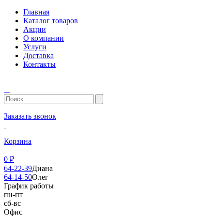
Главная
Каталог товаров
Акции
О компании
Услуги
Доставка
Контакты
Заказать звонок
Корзина
0
₽
64-22-39
Диана
64-14-50
Олег
График работы
пн-пт
сб-вс
Офис