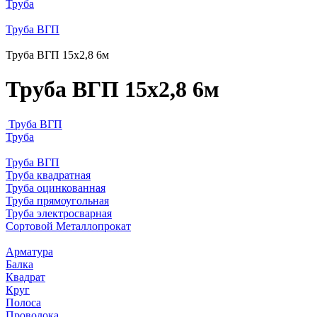
Труба
Труба ВГП
Труба ВГП 15х2,8 6м
Труба ВГП 15х2,8 6м
Труба ВГП
Труба
Труба ВГП
Труба квадратная
Труба оцинкованная
Труба прямоугольная
Труба электросварная
Сортовой Металлопрокат
Арматура
Балка
Квадрат
Круг
Полоса
Проволока