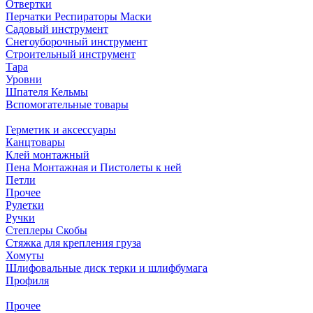
Отвертки
Перчатки Респираторы Маски
Садовый инструмент
Снегоуборочный инструмент
Строительный инструмент
Тара
Уровни
Шпателя Кельмы
Вспомогательные товары
Герметик и аксессуары
Канцтовары
Клей монтажный
Пена Монтажная и Пистолеты к ней
Петли
Прочее
Рулетки
Ручки
Степлеры Скобы
Стяжка для крепления груза
Хомуты
Шлифовальные диск терки и шлифбумага
Профиля
Прочее