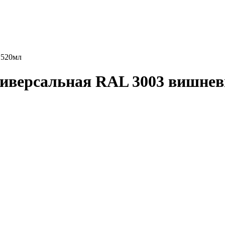
 520мл
ниверсальная RAL 3003 вишне