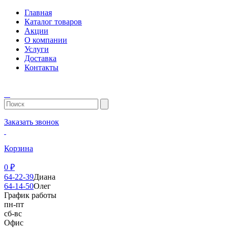
Главная
Каталог товаров
Акции
О компании
Услуги
Доставка
Контакты
Заказать звонок
Корзина
0
₽
64-22-39
Диана
64-14-50
Олег
График работы
пн-пт
сб-вс
Офис