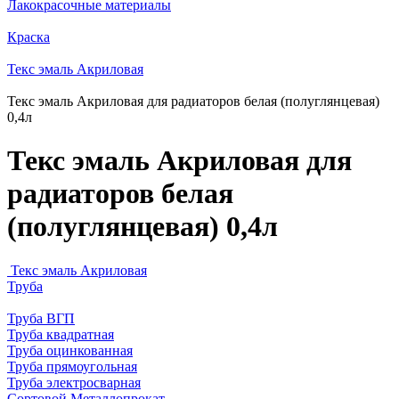
Лакокрасочные материалы
Краска
Текс эмаль Акриловая
Текс эмаль Акриловая для радиаторов белая (полуглянцевая)
0,4л
Текс эмаль Акриловая для
радиаторов белая
(полуглянцевая) 0,4л
Текс эмаль Акриловая
Труба
Труба ВГП
Труба квадратная
Труба оцинкованная
Труба прямоугольная
Труба электросварная
Сортовой Металлопрокат