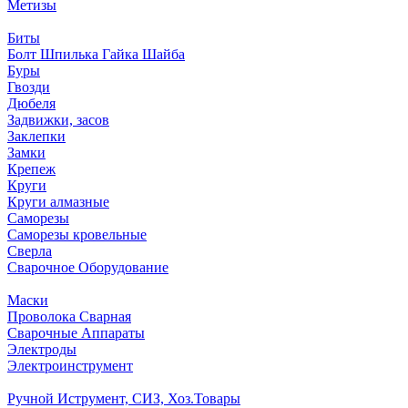
Метизы
Биты
Болт Шпилька Гайка Шайба
Буры
Гвозди
Дюбеля
Задвижки, засов
Заклепки
Замки
Крепеж
Круги
Круги алмазные
Саморезы
Саморезы кровельные
Сверла
Сварочное Оборудование
Маски
Проволока Сварная
Сварочные Аппараты
Электроды
Электроинструмент
Ручной Иструмент, СИЗ, Хоз.Товары