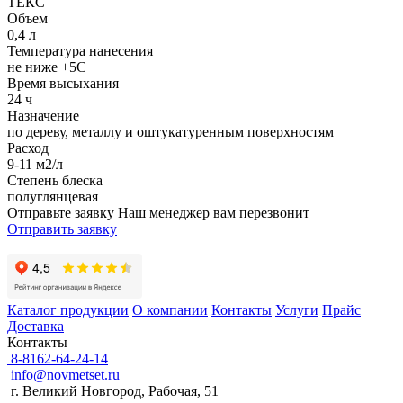
ТЕКС
Объем
0,4 л
Температура нанесения
не ниже +5С
Время высыхания
24 ч
Назначение
по дереву, металлу и оштукатуренным поверхностям
Расход
9-11 м2/л
Степень блеска
полуглянцевая
Отправьте заявку
Наш менеджер вам перезвонит
Отправить заявку
Каталог продукции
О компании
Контакты
Услуги
Прайс
Доставка
Контакты
8-8162-64-24-14
info@novmetset.ru
г. Великий Новгород, Рабочая, 51