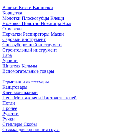
Валики Кисти Ванночки
Корщетка
Молотки Плоскогубцы Клещи
Ножовка Полотно Ножницы Нож
Отвертки
Перчатки Респираторы Маски
Садовый инструмент
Снегоуборочный инструмент
Строительный инструмент
Тара
Уровни
Шпателя Кельмы
Вспомогательные товары
Герметик и аксессуары
Канцтовары
Клей монтажный
Пена Монтажная и Пистолеты к ней
Петли
Прочее
Рулетки
Ручки
Степлеры Скобы
Стяжка для крепления груза