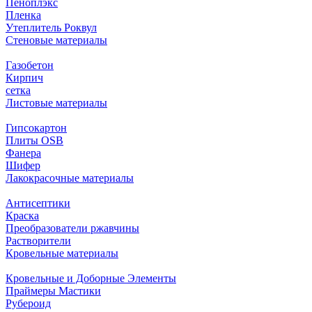
Пеноплэкс
Пленка
Утеплитель Роквул
Стеновые материалы
Газобетон
Кирпич
сетка
Листовые материалы
Гипсокартон
Плиты ОSB
Фанера
Шифер
Лакокрасочные материалы
Антисептики
Краска
Преобразователи ржавчины
Растворители
Кровельные материалы
Кровельные и Доборные Элементы
Праймеры Мастики
Рубероид