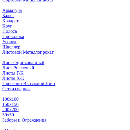
Арматура
Балка
Квадрат
Круг
Полоса
Проволока
Уголок
Швеллер
Листовой Металлопрокат
Лист Оцинкованный
Лист Рифленый
Листы Г/К
Листы Х/К
Просечно-Вытяжной Лист
Сетка сварная
100х100
150х150
200х200
50х50
Заборы и Ограждения