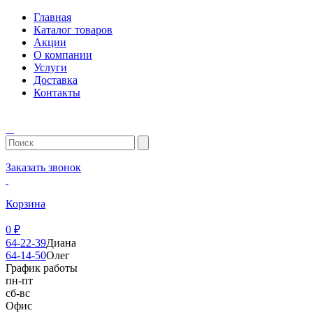
Главная
Каталог товаров
Акции
О компании
Услуги
Доставка
Контакты
Заказать звонок
Корзина
0
₽
64-22-39
Диана
64-14-50
Олег
График работы
пн-пт
сб-вс
Офис