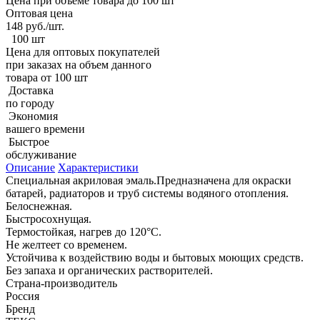
Цена при объеме товара до 100 шт
Оптовая цена
148
руб./шт.
100 шт
Цена для оптовых покупателей
при заказах на объем данного
товара от 100 шт
Доставка
по городу
Экономия
вашего времени
Быстрое
обслуживание
Описание
Характеристики
Специальная акриловая эмаль.Предназначена для окраски
батарей, радиаторов и труб системы водяного отопления.
Белоснежная.
Быстросохнущая.
Термостойкая, нагрев до 120°С.
Не желтеет со временем.
Устойчива к воздействию воды и бытовых моющих средств.
Без запаха и органических растворителей.
Страна-производитель
Россия
Бренд