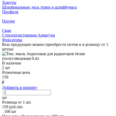
Хомуты
Шлифовальные диск терки и шлифбумага
Профиля
Прочее
Сваи
Стеклопластиковая Арматура
Фиксаторы
Всю продукцию можно приобрести оптом и в розницу от 1
штуки
В наличии
2 шт
Розничная цена
159
₽
Добавить в корзину
шт
Розница от 1 шт.
159
руб./шт.
100 шт