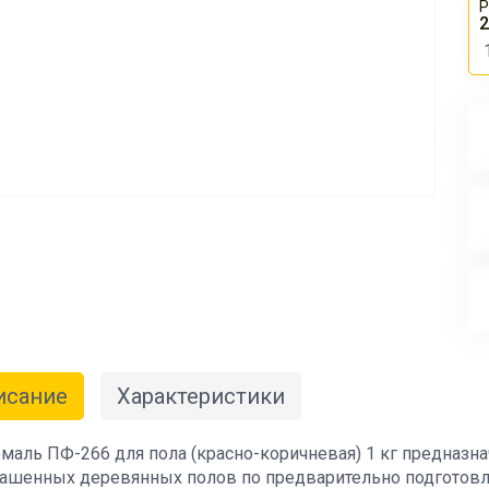
Р
2
исание
Характеристики
эмаль ПФ-266 для пола (красно-коричневая) 1 кг предназн
ашенных деревянных полов по предварительно подготовл