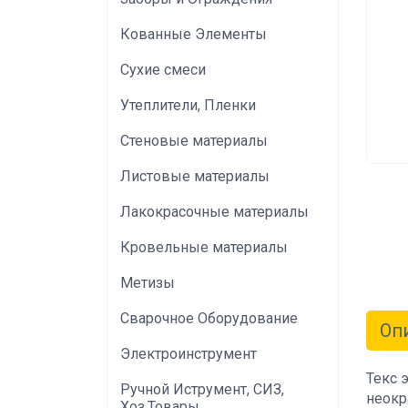
Кованные Элементы
Сухие смеси
Утеплители, Пленки
Стеновые материалы
Листовые материалы
Лакокрасочные материалы
Кровельные материалы
Метизы
Сварочное Оборудование
Оп
Электроинструмент
Текс 
Ручной Иструмент, СИЗ,
неокр
Хоз.Товары