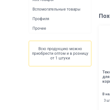
Вспомогательные товары
Пох
Профиля
Прочее
Всю продукцию можно
приобрести оптом и в розницу
от 1 штуки
Тек
для
кор
В на
3 ш