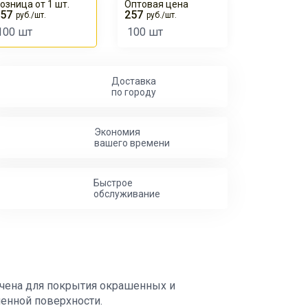
озница от 1 шт.
Оптовая цена
57
257
руб./шт.
руб./шт.
100 шт
100 шт
Доставка
по городу
Экономия
вашего времени
Быстрое
обслуживание
ачена для покрытия окрашенных и
енной поверхности.