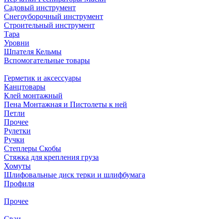
Садовый инструмент
Снегоуборочный инструмент
Строительный инструмент
Тара
Уровни
Шпателя Кельмы
Вспомогательные товары
Герметик и аксессуары
Канцтовары
Клей монтажный
Пена Монтажная и Пистолеты к ней
Петли
Прочее
Рулетки
Ручки
Степлеры Скобы
Стяжка для крепления груза
Хомуты
Шлифовальные диск терки и шлифбумага
Профиля
Прочее
Сваи