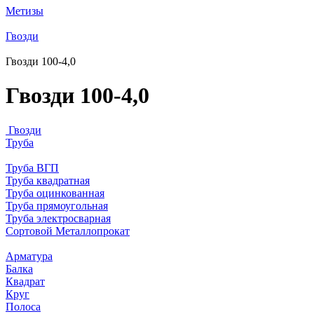
Метизы
Гвозди
Гвозди 100-4,0
Гвозди 100-4,0
Гвозди
Труба
Труба ВГП
Труба квадратная
Труба оцинкованная
Труба прямоугольная
Труба электросварная
Сортовой Металлопрокат
Арматура
Балка
Квадрат
Круг
Полоса