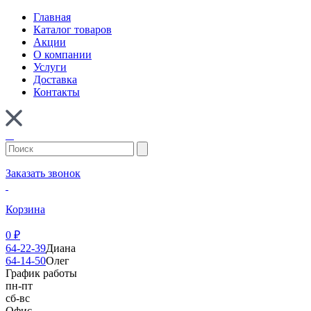
Главная
Каталог товаров
Акции
О компании
Услуги
Доставка
Контакты
Заказать звонок
Корзина
0
₽
64-22-39
Диана
64-14-50
Олег
График работы
пн-пт
сб-вс
Офис