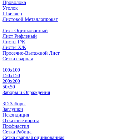
Проволока
Уголок
Швеллер
Листовой Металлопрокат
Лист Оцинкованный
Лист Рифленый
Листы Г/К
Листы Х/К
Просечно-Вытяжной Лист
Сетка сварная
100х100
150х150
200х200
50х50
Заборы и Ограждения
3D Заборы
Заглушки
Некондиция
Откатные ворота
Профнастил
Сетка Рабица
Сетка сварная оцинкованная