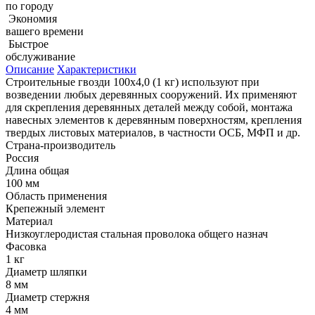
по городу
Экономия
вашего времени
Быстрое
обслуживание
Описание
Характеристики
Строительные гвозди 100х4,0 (1 кг) используют при
возведении любых деревянных сооружений. Их применяют
для скрепления деревянных деталей между собой, монтажа
навесных элементов к деревянным поверхностям, крепления
твердых листовых материалов, в частности ОСБ, МФП и др.
Страна-производитель
Россия
Длина общая
100 мм
Область применения
Крепежный элемент
Материал
Низкоуглеродистая стальная проволока общего назнач
Фасовка
1 кг
Диаметр шляпки
8 мм
Диаметр стержня
4 мм