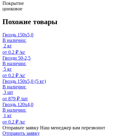
Покрытие
цинковое
Похожие товары
Гвоздь 150х5,0
В наличии:
2 кг
от
0.2 ₽ /
кг
Гвозди 50-2,5
В наличии:
5 кг
от
0.2 ₽ /
кг
Гвоздь 150х5,0 (5 кг)
В наличии:
3 шт
от
879 ₽ /
шт
Гвоздь 120х4,0
В наличии:
1 кг
от
0.2 ₽ /
кг
Отправьте заявку
Наш менеджер вам перезвонит
Отправить заявку