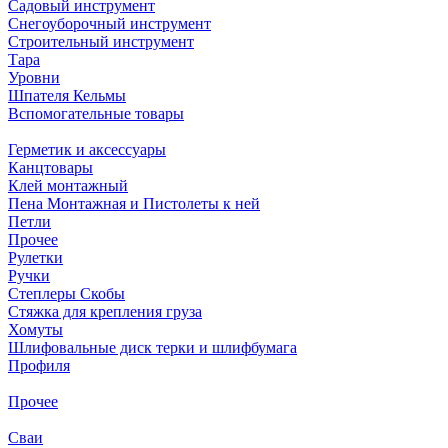
Садовый инструмент
Снегоуборочный инструмент
Строительный инструмент
Тара
Уровни
Шпателя Кельмы
Вспомогательные товары
Герметик и аксессуары
Канцтовары
Клей монтажный
Пена Монтажная и Пистолеты к ней
Петли
Прочее
Рулетки
Ручки
Степлеры Скобы
Стяжка для крепления груза
Хомуты
Шлифовальные диск терки и шлифбумага
Профиля
Прочее
Сваи