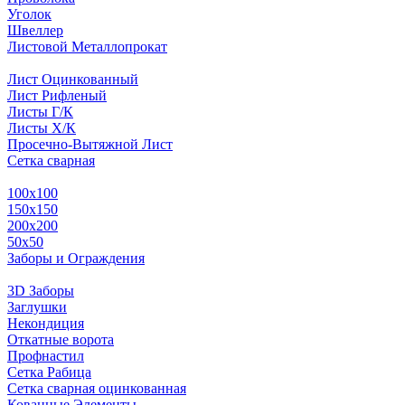
Уголок
Швеллер
Листовой Металлопрокат
Лист Оцинкованный
Лист Рифленый
Листы Г/К
Листы Х/К
Просечно-Вытяжной Лист
Сетка сварная
100х100
150х150
200х200
50х50
Заборы и Ограждения
3D Заборы
Заглушки
Некондиция
Откатные ворота
Профнастил
Сетка Рабица
Сетка сварная оцинкованная
Кованные Элементы