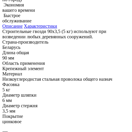
Экономия
вашего времени
Быстрое
обслуживание
Описание
Характеристики
Строительные гвозди 90х3,5 (5 кг) используют при
возведении любых деревянных сооружений.
Страна-производитель
Беларусь
Длина общая
90 мм
Область применения
Крепежный элемент
Материал
Низкоуглеродистая стальная проволока общего назнач
Фасовка
5 кг
Диаметр шляпки
6 мм
Диаметр стержня
3,5 мм
Покрытие
цинковое