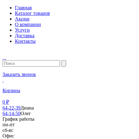
Главная
Каталог товаров
Акции
О компании
Услуги
Доставка
Контакты
Заказать звонок
Корзина
0
₽
64-22-39
Диана
64-14-50
Олег
График работы
пн-пт
сб-вс
Офис