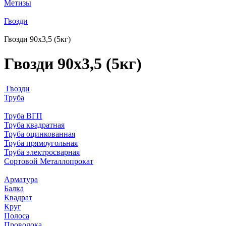
Метизы
Гвозди
Гвозди 90х3,5 (5кг)
Гвозди 90х3,5 (5кг)
Гвозди
Труба
Труба ВГП
Труба квадратная
Труба оцинкованная
Труба прямоугольная
Труба электросварная
Сортовой Металлопрокат
Арматура
Балка
Квадрат
Круг
Полоса
Проволока