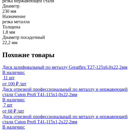
резка нержавеющей стали
Диаметр
230 мм
Назначение
резка металла
Толщина
1,8 мм
Диаметр посадочный
22,2 мм
Похожие товары
Диск шлифовальный по металлу Greatflex Т27-125х6.0х22,2мм
В наличии:
11 шт
от
100 ₽ /
шт
Диск отрезной профессиональный по металлу и нержавеющей
стали Cutop Profi Т41-115х1,0х22,2мм
В наличии:
7 шт
от
68 ₽ /
шт
Диск отрезной профессиональный по металлу и нержавеющей
стали Cutop Profi Т41-115х1,2х22,2мм
В наличии: