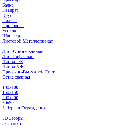
Балка
Квадрат
Круг
Полоса
Проволока
Уголок
Швеллер
Листовой Металлопрокат
Лист Оцинкованный
Лист Рифленый
Листы Г/К
Листы Х/К
Просечно-Вытяжной Лист
Сетка сварная
100х100
150х150
200х200
50х50
Заборы и Ограждения
3D Заборы
Заглушки