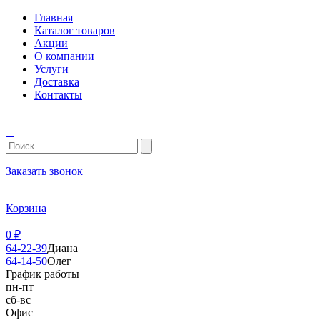
Главная
Каталог товаров
Акции
О компании
Услуги
Доставка
Контакты
Заказать звонок
Корзина
0
₽
64-22-39
Диана
64-14-50
Олег
График работы
пн-пт
сб-вс
Офис