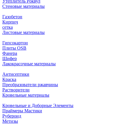
Утеплитель Роквул
Стеновые материалы
Газобетон
Кирпич
сетка
Листовые материалы
Гипсокартон
Плиты ОSB
Фанера
Шифер
Лакокрасочные материалы
Антисептики
Краска
Преобразователи ржавчины
Растворители
Кровельные материалы
Кровельные и Доборные Элементы
Праймеры Мастики
Рубероид
Метизы