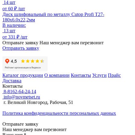
14 шт
от
60 ₽ /
шт
Диск шлифовальный по металлу Cutop Profi Т27-
180х6.0х22,2мм
В наличии:
13 шт
от
331 ₽ /
шт
Отправьте заявку
Наш менеджер вам перезвонит
Отправить заявку
Каталог продукции
О компании
Контакты
Услуги
Прайс
Доставка
Контакты
8-8162-64-24-14
info@novmetset.ru
г. Великий Новгород, Рабочая, 51
Политика конфиденциальности персональных данных
Отправьте заявку
Наш менеджер вам перезвонит
Ваше имя *