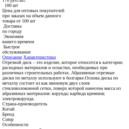
170
руб./шт.
100 шт
Цена для оптовых покупателей
при заказах на объем данного
товара от 100 шт
Доставка
по городу
Экономия
вашего времени
Быстрое
обслуживание
Описание
Характеристики
Отрезной диск – это изделие, которое относится к категории
расходных материалов и оснастки, необходимых при
различных строительных работах. Абразивные отрезные
диски по металлу используют в болгарке.Основа диска по
металлу состоит из как минимум двух слоев
стекловолоконной сетки, поверх которой нанесена масса из
абразивных материалов: корунда; карбида кремния;
электрокорунда.
Страна-производитель
Китай
Бренд
Cutop
Особенности