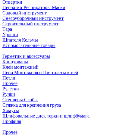
Отвертки
Перчатки Респираторы Маски
Садовый инструмент
Снегоуборочный инструмент
Строительный инструмент
Тара
Уровни
Шпателя Кельмы
Вспомогательные товары
Герметик и аксессуары
Канцтовары
Клей монтажный
Пена Монтажная и Пистолеты к ней
Петли
Прочее
Рулетки
Ручки
Степлеры Скобы
Стяжка для крепления груза
Хомуты
Шлифовальные диск терки и шлифбумага
Профиля
Прочее