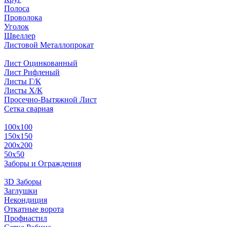
Полоса
Проволока
Уголок
Швеллер
Листовой Металлопрокат
Лист Оцинкованный
Лист Рифленый
Листы Г/К
Листы Х/К
Просечно-Вытяжной Лист
Сетка сварная
100х100
150х150
200х200
50х50
Заборы и Ограждения
3D Заборы
Заглушки
Некондиция
Откатные ворота
Профнастил