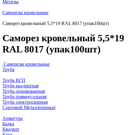
Метизы
Саморезы кровельные
Саморез кровельный 5,5*19 RAL 8017 (упак100шт)
Саморез кровельный 5,5*19
RAL 8017 (упак100шт)
Саморезы кровельные
Труба
Труба ВГП
Труба квадратная
Труба оцинкованная
Труба прямоугольная
Труба электросварная
Сортовой Металлопрокат
Арматура
Балка
Квадрат
Круг