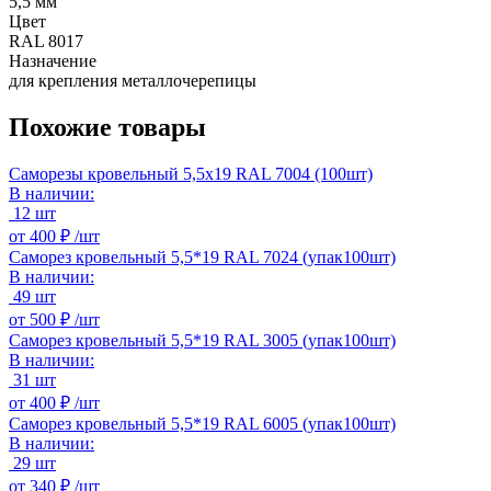
5,5 мм
Цвет
RAL 8017
Назначение
для крепления металлочерепицы
Похожие товары
Саморезы кровельный 5,5х19 RAL 7004 (100шт)
В наличии:
12 шт
от
400 ₽ /
шт
Саморез кровельный 5,5*19 RAL 7024 (упак100шт)
В наличии:
49 шт
от
500 ₽ /
шт
Саморез кровельный 5,5*19 RAL 3005 (упак100шт)
В наличии:
31 шт
от
400 ₽ /
шт
Саморез кровельный 5,5*19 RAL 6005 (упак100шт)
В наличии:
29 шт
от
340 ₽ /
шт