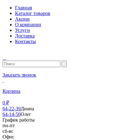
Главная
Каталог товаров
Акции
О компании
Услуги
Доставка
Контакты
Заказать звонок
Корзина
0
₽
64-22-39
Диана
64-14-50
Олег
График работы
пн-пт
сб-вс
Офис