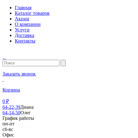
Главная
Каталог товаров
Акции
О компании
Услуги
Доставка
Контакты
Заказать звонок
Корзина
0
₽
64-22-39
Диана
64-14-50
Олег
График работы
пн-пт
сб-вс
Офис