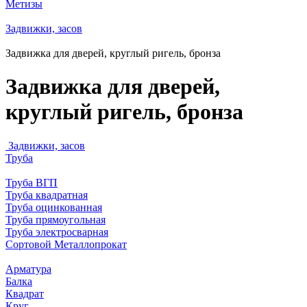
Метизы
Задвижки, засов
Задвижка для дверей, круглый ригель, бронза
Задвижка для дверей,
круглый ригель, бронза
Задвижки, засов
Труба
Труба ВГП
Труба квадратная
Труба оцинкованная
Труба прямоугольная
Труба электросварная
Сортовой Металлопрокат
Арматура
Балка
Квадрат
Круг