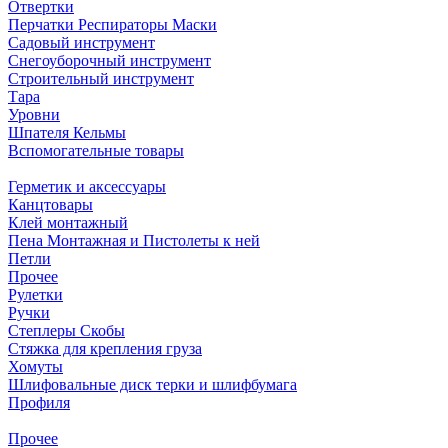
Отвертки
Перчатки Респираторы Маски
Садовый инструмент
Снегоуборочный инструмент
Строительный инструмент
Тара
Уровни
Шпателя Кельмы
Вспомогательные товары
Герметик и аксессуары
Канцтовары
Клей монтажный
Пена Монтажная и Пистолеты к ней
Петли
Прочее
Рулетки
Ручки
Степлеры Скобы
Стяжка для крепления груза
Хомуты
Шлифовальные диск терки и шлифбумага
Профиля
Прочее