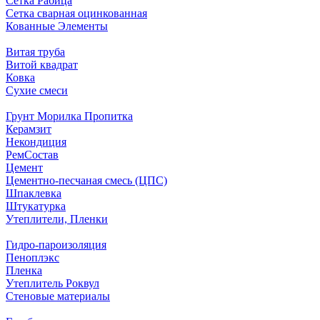
Сетка Рабица
Сетка сварная оцинкованная
Кованные Элементы
Витая труба
Витой квадрат
Ковка
Сухие смеси
Грунт Морилка Пропитка
Керамзит
Некондиция
РемСостав
Цемент
Цементно-песчаная смесь (ЦПС)
Шпаклевка
Штукатурка
Утеплители, Пленки
Гидро-пароизоляция
Пеноплэкс
Пленка
Утеплитель Роквул
Стеновые материалы