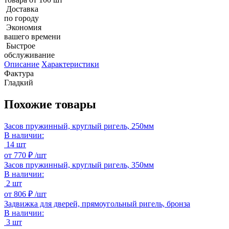
Доставка
по городу
Экономия
вашего времени
Быстрое
обслуживание
Описание
Характеристики
Фактура
Гладкий
Похожие товары
Засов пружинный, круглый ригель, 250мм
В наличии:
14 шт
от
770 ₽ /
шт
Засов пружинный, круглый ригель, 350мм
В наличии:
2 шт
от
806 ₽ /
шт
Задвижка для дверей, прямоугольный ригель, бронза
В наличии:
3 шт