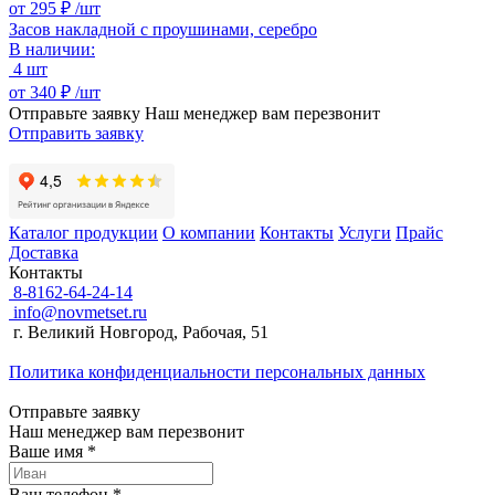
от
295 ₽ /
шт
Засов накладной с проушинами, серебро
В наличии:
4 шт
от
340 ₽ /
шт
Отправьте заявку
Наш менеджер вам перезвонит
Отправить заявку
Каталог продукции
О компании
Контакты
Услуги
Прайс
Доставка
Контакты
8-8162-64-24-14
info@novmetset.ru
г. Великий Новгород, Рабочая, 51
Политика конфиденциальности персональных данных
Отправьте заявку
Наш менеджер вам перезвонит
Ваше имя *
Ваш телефон *