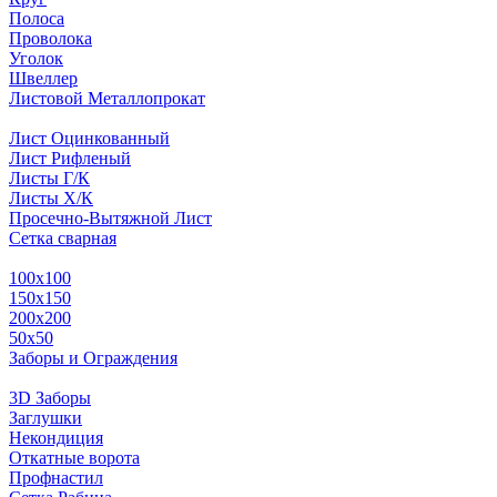
Полоса
Проволока
Уголок
Швеллер
Листовой Металлопрокат
Лист Оцинкованный
Лист Рифленый
Листы Г/К
Листы Х/К
Просечно-Вытяжной Лист
Сетка сварная
100х100
150х150
200х200
50х50
Заборы и Ограждения
3D Заборы
Заглушки
Некондиция
Откатные ворота
Профнастил