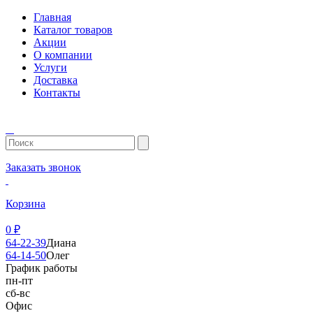
Главная
Каталог товаров
Акции
О компании
Услуги
Доставка
Контакты
Заказать звонок
Корзина
0
₽
64-22-39
Диана
64-14-50
Олег
График работы
пн-пт
сб-вс
Офис