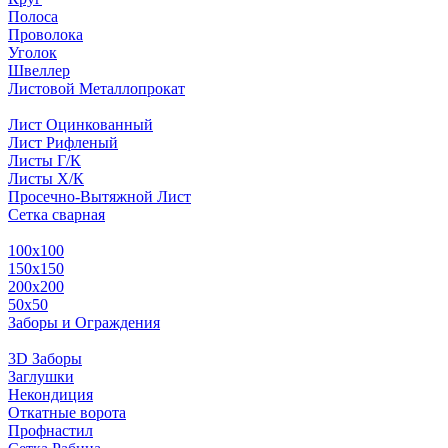
Полоса
Проволока
Уголок
Швеллер
Листовой Металлопрокат
Лист Оцинкованный
Лист Рифленый
Листы Г/К
Листы Х/К
Просечно-Вытяжной Лист
Сетка сварная
100х100
150х150
200х200
50х50
Заборы и Ограждения
3D Заборы
Заглушки
Некондиция
Откатные ворота
Профнастил