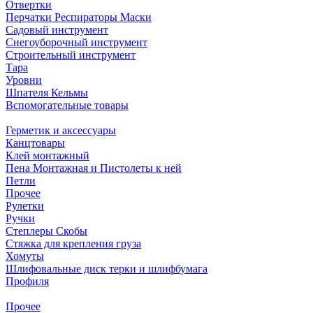
Отвертки
Перчатки Респираторы Маски
Садовый инструмент
Снегоуборочный инструмент
Строительный инструмент
Тара
Уровни
Шпателя Кельмы
Вспомогательные товары
Герметик и аксессуары
Канцтовары
Клей монтажный
Пена Монтажная и Пистолеты к ней
Петли
Прочее
Рулетки
Ручки
Степлеры Скобы
Стяжка для крепления груза
Хомуты
Шлифовальные диск терки и шлифбумага
Профиля
Прочее