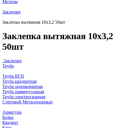
Метизы
Заклепки
Заклепка вытяжная 10х3,2 50шт
Заклепка вытяжная 10х3,2
50шт
Заклепки
Труба
Труба ВГП
Труба квадратная
Труба оцинкованная
Труба прямоугольная
Труба электросварная
Сортовой Металлопрокат
Арматура
Балка
Квадрат
Круг