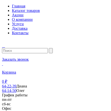
Главная
Каталог товаров
Акции
О компании
Услуги
Доставка
Контакты
Заказать звонок
Корзина
0
₽
64-22-39
Диана
64-14-50
Олег
График работы
пн-пт
сб-вс
Офис