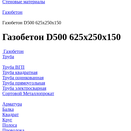
Стеновые материалы
Газобетон
Газобетон D500 625х250х150
Газобетон D500 625х250х150
Газобетон
Труба
Труба ВГП
Труба квадратная
Труба оцинкованная
Труба прямоугольная
Труба электросварная
Сортовой Металлопрокат
Арматура
Балка
Квадрат
Круг
Полоса
Проволока