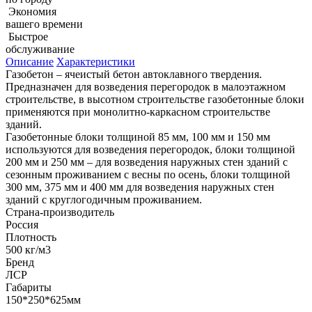
Экономия
вашего времени
Быстрое
обслуживание
Описание
Характеристики
Газобетон – ячеистый бетон автоклавного твердения.
Предназначен для возведения перегородок в малоэтажном
строительстве, в высотном строительстве газобетонные блоки
применяются при монолитно-каркасном строительстве
зданий.
Газобетонные блоки толщиной 85 мм, 100 мм и 150 мм
используются для возведения перегородок, блоки толщиной
200 мм и 250 мм – для возведения наружных стен зданий с
сезонным проживанием с весны по осень, блоки толщиной
300 мм, 375 мм и 400 мм для возведения наружных стен
зданий с круглогодичным проживанием.
Страна-производитель
Россия
Плотность
500 кг/м3
Бренд
ЛСР
Габариты
150*250*625мм