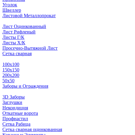
Уголок
Швеллер
Листовой Металлопрокат
Лист Оцинкованный
Лист Рифленый
Листы Г/К
Листы Х/К
Просечно-Вытяжной Лист
Сетка сварная
100х100
150х150
200х200
50х50
Заборы и Ограждения
3D Заборы
Заглушки
Некондиция
Откатные ворота
Профнастил
Сетка Рабица
Сетка сварная оцинкованная
Кованные Элементы