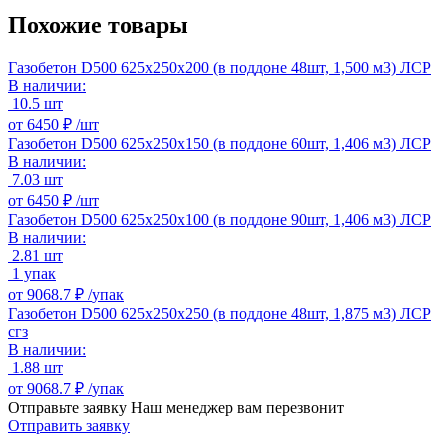
Похожие товары
Газобетон D500 625х250х200 (в поддоне 48шт, 1,500 м3) ЛСР
В наличии:
10.5 шт
от
6450 ₽ /
шт
Газобетон D500 625х250х150 (в поддоне 60шт, 1,406 м3) ЛСР
В наличии:
7.03 шт
от
6450 ₽ /
шт
Газобетон D500 625х250х100 (в поддоне 90шт, 1,406 м3) ЛСР
В наличии:
2.81 шт
1 упак
от
9068.7 ₽ /
упак
Газобетон D500 625х250х250 (в поддоне 48шт, 1,875 м3) ЛСР
сгз
В наличии:
1.88 шт
от
9068.7 ₽ /
упак
Отправьте заявку
Наш менеджер вам перезвонит
Отправить заявку