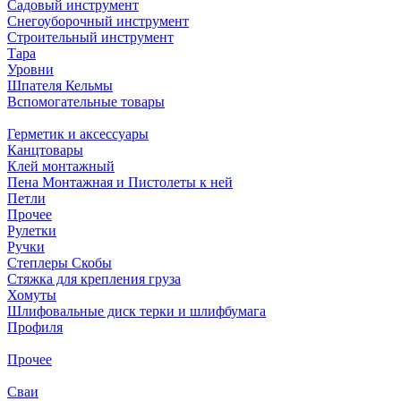
Садовый инструмент
Снегоуборочный инструмент
Строительный инструмент
Тара
Уровни
Шпателя Кельмы
Вспомогательные товары
Герметик и аксессуары
Канцтовары
Клей монтажный
Пена Монтажная и Пистолеты к ней
Петли
Прочее
Рулетки
Ручки
Степлеры Скобы
Стяжка для крепления груза
Хомуты
Шлифовальные диск терки и шлифбумага
Профиля
Прочее
Сваи