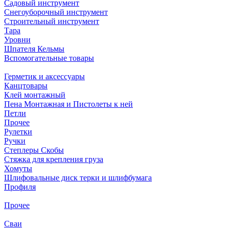
Садовый инструмент
Снегоуборочный инструмент
Строительный инструмент
Тара
Уровни
Шпателя Кельмы
Вспомогательные товары
Герметик и аксессуары
Канцтовары
Клей монтажный
Пена Монтажная и Пистолеты к ней
Петли
Прочее
Рулетки
Ручки
Степлеры Скобы
Стяжка для крепления груза
Хомуты
Шлифовальные диск терки и шлифбумага
Профиля
Прочее
Сваи