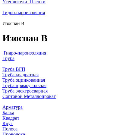
Утеплители, Пленки
Гидро-пароизоляция
Изоспан B
Изоспан B
Гидро-пароизоляция
Труба
Труба ВГП
Труба квадратная
Труба оцинкованная
Труба прямоугольная
Труба электросварная
Сортовой Металлопрокат
Арматура
Балка
Квадрат
Круг
Полоса
Проволока