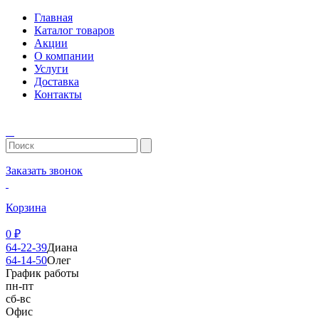
Главная
Каталог товаров
Акции
О компании
Услуги
Доставка
Контакты
Заказать звонок
Корзина
0
₽
64-22-39
Диана
64-14-50
Олег
График работы
пн-пт
сб-вс
Офис