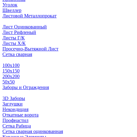
Уголок
Швеллер
Листовой Металлопрокат
Лист Оцинкованный
Лист Рифленый
Листы Г/К
Листы Х/К
Просечно-Вытяжной Лист
Сетка сварная
100х100
150х150
200х200
50х50
Заборы и Ограждения
3D Заборы
Заглушки
Некондиция
Откатные ворота
Профнастил
Сетка Рабица
Сетка сварная оцинкованная
Кованные Элементы