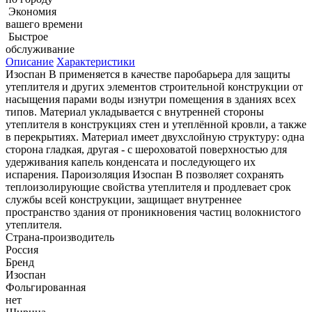
Экономия
вашего времени
Быстрое
обслуживание
Описание
Характеристики
Изоспан В применяется в качестве паробарьера для защиты
утеплителя и других элементов строительной конструкции от
насыщения парами воды изнутри помещения в зданиях всех
типов. Материал укладывается с внутренней стороны
утеплителя в конструкциях стен и утеплённой кровли, а также
в перекрытиях. Материал имеет двухслойную структуру: одна
сторона гладкая, другая - с шероховатой поверхностью для
удерживания капель конденсата и последующего их
испарения. Пароизоляция Изоспан В позволяет сохранять
теплоизолирующие свойства утеплителя и продлевает срок
службы всей конструкции, защищает внутреннее
пространство здания от проникновения частиц волокнистого
утеплителя.
Страна-производитель
Россия
Бренд
Изоспан
Фольгированная
нет