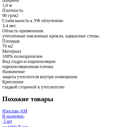
Ширина
1,6 м
Плотность
90 гр/м2
Стабильность к УФ облучению
3-4 мес
Область применения
утепленные наклонные кровли, каркасные стены.
Площадь
70 м2
Материал
100% полипропилен
Вид гидро-и-пароизоляции
пароизоляционная пленка
Назначение
защита утеплителя внутри помещения
Крепление
гладкой стороной к утеплителю
Похожие товары
Изоспан АМ
В наличии:
5 шт