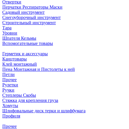
Отвертки
Перчатки Респираторы Маски
Садовый инструмент
Снегоуборочный инструмент
Строительный инструмент
Тара
Уровни
Шпателя Кельмы
Вспомогательные товары
Герметик и аксессуары
Канцтовары
Клей монтажный
Пена Монтажная и Пистолеты к ней
Петли
Прочее
Рулетки
Ручки
Степлеры Скобы
Стяжка для крепления груза
Хомуты
Шлифовальные диск терки и шлифбумага
Профиля
Прочее