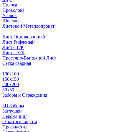
Полоса
Проволока
Уголок
Швеллер
Листовой Металлопрокат
Лист Оцинкованный
Лист Рифленый
Листы Г/К
Листы Х/К
Просечно-Вытяжной Лист
Сетка сварная
100х100
150х150
200х200
50х50
Заборы и Ограждения
3D Заборы
Заглушки
Некондиция
Откатные ворота
Профнастил