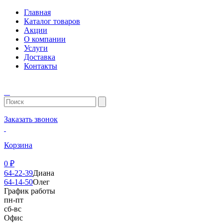
Главная
Каталог товаров
Акции
О компании
Услуги
Доставка
Контакты
Заказать звонок
Корзина
0
₽
64-22-39
Диана
64-14-50
Олег
График работы
пн-пт
сб-вс
Офис