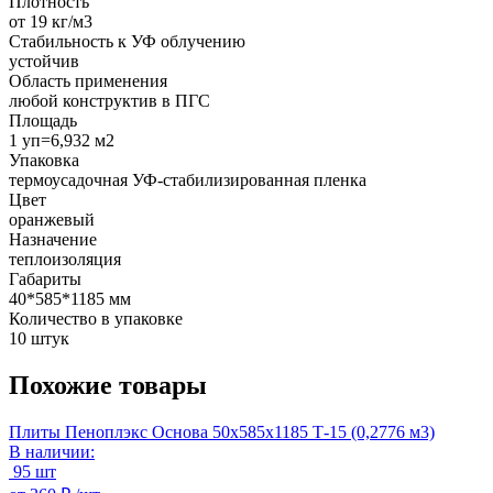
Плотность
от 19 кг/м3
Стабильность к УФ облучению
устойчив
Область применения
любой конструктив в ПГС
Площадь
1 уп=6,932 м2
Упаковка
термоусадочная УФ-стабилизированная пленка
Цвет
оранжевый
Назначение
теплоизоляция
Габариты
40*585*1185 мм
Количество в упаковке
10 штук
Похожие товары
Плиты Пеноплэкс Основа 50х585х1185 Т-15 (0,2776 м3)
В наличии:
95 шт