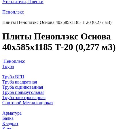
Утеплители, Пленки
Пеноплэкс
Плиты Пеноплэкс Основа 40х585х1185 Т-20 (0,277 м3)
Плиты Пеноплэкс Основа
40х585х1185 Т-20 (0,277 м3)
Пеноплэкс
Труба
Труба ВГП
Труба квадратная
Труба оцинкованная
Труба прямоугольная
Труба электросварная
Сортовой Металлопрокат
Арматура
Балка
Квадрат
Круг