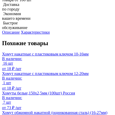
Доставка
по городу
Экономия
вашего времени
Быстрое
обслуживание
Описание
Характеристики
Похожие товары
Хомут накатные с пластиковым ключом 10-16мм
В наличии:
16 шт
от
18 ₽ /
шт
Хомут накатные с пластиковым ключом 12-20мм
В наличии:
1 шт
от
18 ₽ /
шт
Хомуты белые,150х2,5мм (100шт) Россия
В наличии:
7 шт
от
73 ₽ /
шт
Хомут обжимной накатной (оцинкованная сталь) (16-27мм)