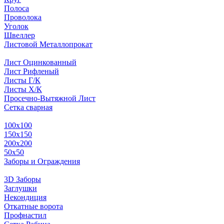
Полоса
Проволока
Уголок
Швеллер
Листовой Металлопрокат
Лист Оцинкованный
Лист Рифленый
Листы Г/К
Листы Х/К
Просечно-Вытяжной Лист
Сетка сварная
100х100
150х150
200х200
50х50
Заборы и Ограждения
3D Заборы
Заглушки
Некондиция
Откатные ворота
Профнастил