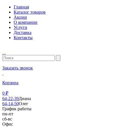
Главная
Каталог товаров
Акции
О компании
Услуги
Доставка
Контакты
Заказать звонок
Корзина
0
₽
64-22-39
Диана
64-14-50
Олег
График работы
пн-пт
сб-вс
Офис