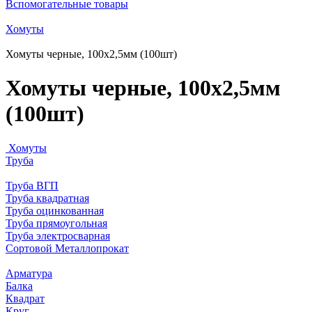
Вспомогательные товары
Хомуты
Хомуты черные, 100х2,5мм (100шт)
Хомуты черные, 100х2,5мм
(100шт)
Хомуты
Труба
Труба ВГП
Труба квадратная
Труба оцинкованная
Труба прямоугольная
Труба электросварная
Сортовой Металлопрокат
Арматура
Балка
Квадрат
Круг