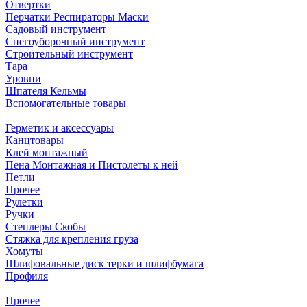
Отвертки
Перчатки Респираторы Маски
Садовый инструмент
Снегоуборочный инструмент
Строительный инструмент
Тара
Уровни
Шпателя Кельмы
Вспомогательные товары
Герметик и аксессуары
Канцтовары
Клей монтажный
Пена Монтажная и Пистолеты к ней
Петли
Прочее
Рулетки
Ручки
Степлеры Скобы
Стяжка для крепления груза
Хомуты
Шлифовальные диск терки и шлифбумага
Профиля
Прочее